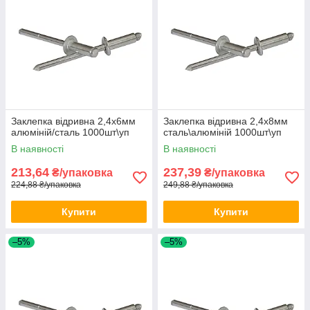
Заклепка відривна 2,4х6мм
Заклепка відривна 2,4х8мм
алюміній/сталь 1000шт\уп
сталь\алюміній 1000шт\уп
В наявності
В наявності
213,64
237,39
₴/упаковка
₴/упаковка
224,88 ₴/упаковка
249,88 ₴/упаковка
Купити
Купити
–5%
–5%