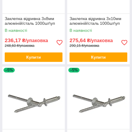
Заклепка відривна 3х8мм
Заклепка відривна 3х10мм
алюміній/сталь 1000шт\уп
алюміній/сталь 1000шт\уп
В наявності
В наявності
236,17
275,64
₴/упаковка
₴/упаковка
248,60 ₴/упаковка
290,15 ₴/упаковка
Купити
Купити
–5%
–5%