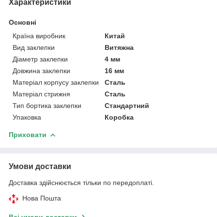
Характеристики
Основні
Країна виробник
Китай
Вид заклепки
Витяжна
Діаметр заклепки
4 мм
Довжина заклепки
16 мм
Матеріал корпусу заклепки
Сталь
Матеріал стрижня
Сталь
Тип бортика заклепки
Стандартний
Упаковка
Коробка
Приховати
Умови доставки
Доставка здійснюється тільки по передоплаті.
Нова Пошта
Всі умови доставки