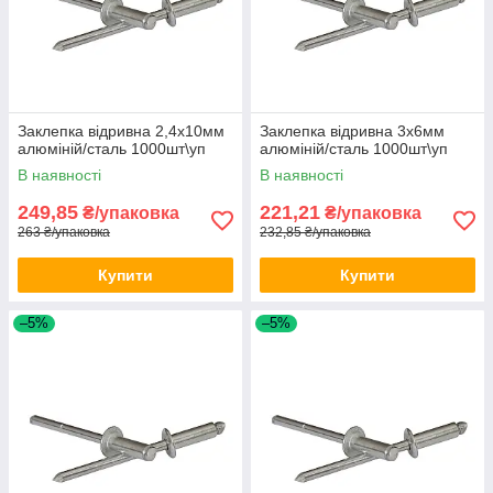
Заклепка відривна 2,4х10мм
Заклепка відривна 3х6мм
алюміній/сталь 1000шт\уп
алюміній/сталь 1000шт\уп
В наявності
В наявності
249,85
221,21
₴/упаковка
₴/упаковка
263 ₴/упаковка
232,85 ₴/упаковка
Купити
Купити
–5%
–5%