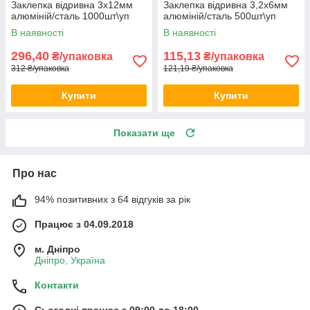
Заклепка відривна 3х12мм
Заклепка відривна 3,2х6мм
алюміній/сталь 1000шт\уп
алюміній/сталь 500шт\уп
В наявності
В наявності
296,40
115,13
₴/упаковка
₴/упаковка
312 ₴/упаковка
121,19 ₴/упаковка
Купити
Купити
Показати ще
Про нас
94% позитивних з 64 відгуків за рік
Працює з 04.09.2018
м. Дніпро
Дніпро, Україна
Контакти