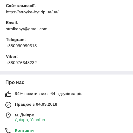
Сайт компанії:
https://stroyke-byt.dp.ua/ua/
Email:
stroikebyt@gmail.com
Telegram:
+380990990518
Viber:
+380976648232
Про нас
94% позитивних з 64 відгуків за рік
Працює з 04.09.2018
м. Дніпро
Дніпро, Україна
Контакти