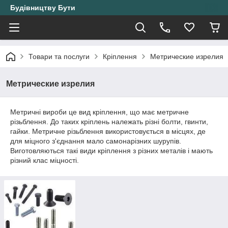
Будівництву Бути
Товари та послуги
Кріплення
Метрические изрелия
Метрические изрелия
Метричні вироби це вид кріплення, що має метричне
різьблення. До таких кріплень належать різні болти, гвинти,
гайки. Метричне різьблення використовується в місцях, де
для міцного з'єднання мало самонарізних шурупів.
Виготовляються такі види кріплення з різних металів і мають
різний клас міцності.