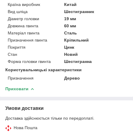
Країна виробник
Китай
Вид шліца
Шестигранник
Діаметр головки
19 мм
Довжина гвинта
60 мм
Матеріал гвинта
Сталь
Призначення гвинта
Кріпильний
Покриття
Цинк
Стан
Новий
Форма головки гвинта
Шестигранна
Користувальницькі характеристики
Призначення
Дерево
Приховати
Умови доставки
Доставка здійснюється тільки по передоплаті.
Нова Пошта