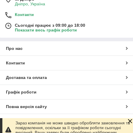
Дніпро, Україна
Контакти
Сьогодні працює з 09:00 до 18:00
Показати весь графік роботи
Про нас
Контакти
Доставка та оплата
Графік роботи
Повна версія сайту
Сайт створено на маркетплейсі
Prom.ua
Зараз компанія не може швидко обробляти замовлення та
повідомлення, оскільки за її графіком роботи сьогодні
вихідний. Вашу заявку буде оброблено найближчим