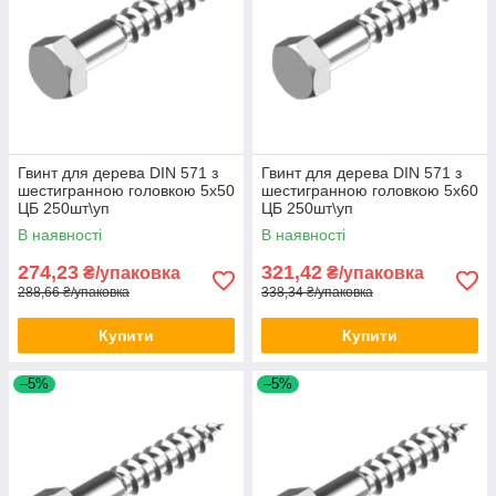
Гвинт для дерева DIN 571 з
Гвинт для дерева DIN 571 з
шестигранною головкою 5х50
шестигранною головкою 5х60
ЦБ 250шт\уп
ЦБ 250шт\уп
В наявності
В наявності
274,23
321,42
₴/упаковка
₴/упаковка
288,66 ₴/упаковка
338,34 ₴/упаковка
Купити
Купити
–5%
–5%