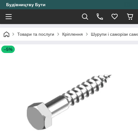
Будівництву Бути
Товари та послуги
Кріплення
Шурупи і саморізи само
–5%