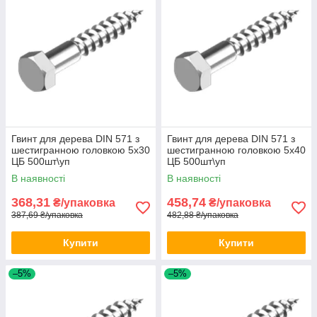
Гвинт для дерева DIN 571 з
Гвинт для дерева DIN 571 з
шестигранною головкою 5х30
шестигранною головкою 5х40
ЦБ 500шт\уп
ЦБ 500шт\уп
В наявності
В наявності
368,31
458,74
₴/упаковка
₴/упаковка
387,69 ₴/упаковка
482,88 ₴/упаковка
Купити
Купити
–5%
–5%