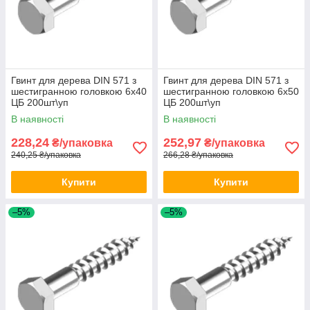
Гвинт для дерева DIN 571 з
Гвинт для дерева DIN 571 з
шестигранною головкою 6х40
шестигранною головкою 6х50
ЦБ 200шт\уп
ЦБ 200шт\уп
В наявності
В наявності
228,24
252,97
₴/упаковка
₴/упаковка
240,25 ₴/упаковка
266,28 ₴/упаковка
Купити
Купити
–5%
–5%