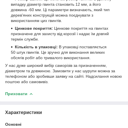
випадку діаметр гвинта становить 12 мм, а його
довжина -60 мм. Ці параметри визначають, який тип
дерев'яних конструкцій можна поєднувати з
використанням цих гвинтів.
Цинкове покриття:
Цинкове покриття на гвинтах
призначене для захисту від корозії і надає їм довгий
термін служби.
Кількість в упаковці:
В упаковці поставляється
50 штук гвинтів. Це зручно для виконання великих
обсягів робіт або тривалого використання.
У нас дуже широкий вибір саморізів за призначенням,
діаметром та довжиною. Замовити у нас шурупи можна за
телефоном або зробивши заявку на сайті. Надсилання новою
поштою або самовивіз.
Приховати
Характеристики
Основні