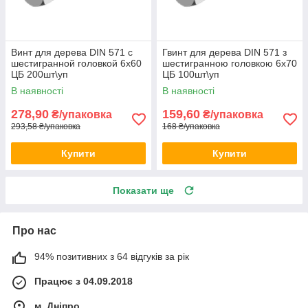
Винт для дерева DIN 571 с
Гвинт для дерева DIN 571 з
шестигранной головкой 6х60
шестигранною головкою 6х70
ЦБ 200шт\уп
ЦБ 100шт\уп
В наявності
В наявності
278,90
159,60
₴/упаковка
₴/упаковка
293,58 ₴/упаковка
168 ₴/упаковка
Купити
Купити
Показати ще
Про нас
94% позитивних з 64 відгуків за рік
Працює з 04.09.2018
м. Дніпро