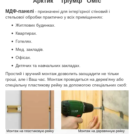
Арктик" "Тріумф" Оміс
МДФ-панелі
- призначені для інтер'єрної стіновий і
стельової обробки практично у всіх приміщеннях:
Житлових будинках.
Квартирах.
Готелях.
Мед. закладів.
Офісах.
Дитячих та навчальних закладах.
Простий і зручний монтаж дозволить заощадити не тільки
гроші, але і Ваш час. Монтаж проводиться на дерев'яну або
спеціальну пластикову рейку за допомогою спеціальних скоб: