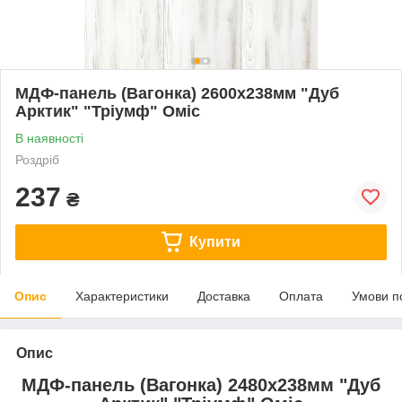
МДФ-панель (Вагонка) 2600х238мм "Дуб
Арктик" "Тріумф" Оміс
В наявності
Роздріб
237
₴
Купити
Опис
Характеристики
Доставка
Оплата
Умови п
Опис
МДФ-панель (Вагонка) 2480х238мм "Дуб