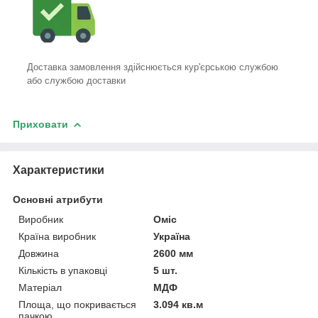
Доставка замовлення здійснюється кур'єрською службою
або службою доставки
Приховати
Характеристики
Основні атрибути
Виробник
Оміс
Країна виробник
Україна
Довжина
2600 мм
Кількість в упаковці
5 шт.
Матеріал
МДФ
Площа, що покривається
3.094 кв.м
пачкою