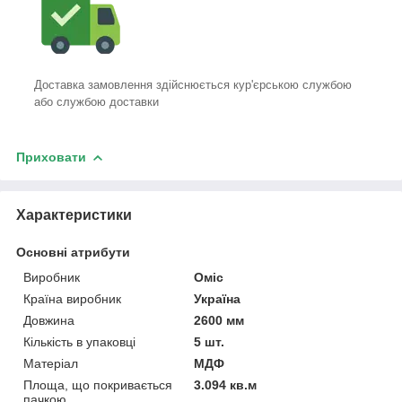
Доставка замовлення здійснюється кур'єрською службою
або службою доставки
Приховати
Характеристики
Основні атрибути
Виробник
Оміс
Країна виробник
Україна
Довжина
2600 мм
Кількість в упаковці
5 шт.
Матеріал
МДФ
Площа, що покривається
3.094 кв.м
пачкою