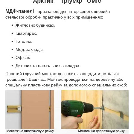
Арктик" "Тріумф" Оміс
МДФ-панелі
- призначені для інтер'єрної стіновий і
стельової обробки практично у всіх приміщеннях:
Житлових будинках.
Квартирах.
Готелях.
Мед. закладів.
Офісах.
Дитячих та навчальних закладах.
Простий і зручний монтаж дозволить заощадити не тільки
гроші, але і Ваш час. Монтаж проводиться на дерев'яну або
спеціальну пластикову рейку за допомогою спеціальних скоб: