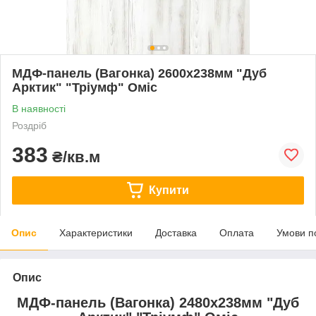
МДФ-панель (Вагонка) 2600х238мм "Дуб
Арктик" "Тріумф" Оміс
В наявності
Роздріб
383
₴/кв.м
Купити
Опис
Характеристики
Доставка
Оплата
Умови п
Опис
МДФ-панель (Вагонка) 2480х238мм "Дуб