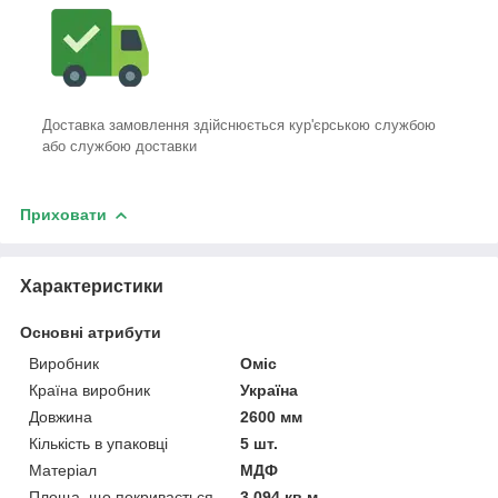
Доставка замовлення здійснюється кур'єрською службою
або службою доставки
Приховати
Характеристики
Основні атрибути
Виробник
Оміс
Країна виробник
Україна
Довжина
2600 мм
Кількість в упаковці
5 шт.
Матеріал
МДФ
Площа, що покривається
3.094 кв.м