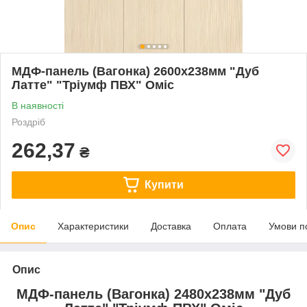
МДФ-панель (Вагонка) 2600х238мм "Дуб
Латте" "Тріумф ПВХ" Оміс
В наявності
Роздріб
262,37
₴
Купити
Опис
Характеристики
Доставка
Оплата
Умови п
Опис
МДФ-панель (Вагонка) 2480х238мм "Дуб