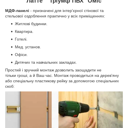
Латте" "Тріумф ПВХ" Оміс
МДФ-панелі
- призначені для інтер'єрної стінової та
стельової оздоблення практично у всіх приміщеннях:
Житлові будинки.
Квартира.
Готелі.
Мед. установ.
Офіси.
Дитячих та навчальних закладах.
Простий і зручний монтаж дозволить заощадити не
тільки гроші, а й Ваш час. Монтаж проводиться на дерев'яну
або спеціальну пластикову рейку за допомогою спеціальних
скоб: