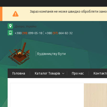
Зараз компанія не може швидко обробляти замов
Дніпро, Україна
+380
(99)
099-05-18
+380
(97)
664-82-32
Будівництву Бути
Головна
Каталог Товарів
Про нас
Контакт