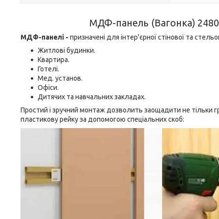
МДФ-панель (Вагонка) 2480
МДФ-панелі -
призначені для інтер'єрної стінової та стель
Житлові будинки.
Квартира.
Готелі.
Мед. установ.
Офіси.
Дитячих та навчальних закладах.
Простий і зручний монтаж дозволить заощадити не тільки гр
пластикову рейку за допомогою спеціальних скоб: