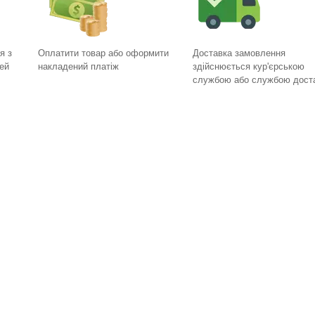
я з
Оплатити товар або оформити
Доставка замовлення
ей
накладений платіж
здійснюється кур'єрською
службою або службою дост