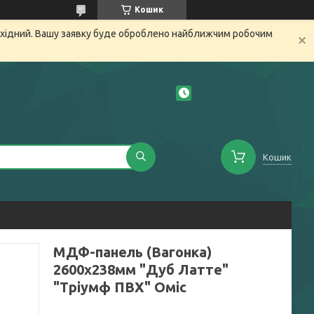
Кошик
вихідний. Вашу заявку буде оброблено найближчим робочим
Кошик
МДФ-панель (Вагонка)
2600х238мм "Дуб Латте"
"Тріумф ПВХ" Оміс