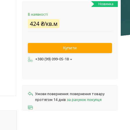
Новинка
В наявності
424 ₴/кв.м
Купити
+380 (99) 099-05-18
повернення товару
протягом 14 днів
за рахунок покупця