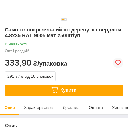
Саморіз покрівельний по дереву зі свердлом
4.8х35 RAL 9005 мат 250шт\уп
В наявності
Опт і роздріб
333,90
₴/упаковка
291,77 ₴
від 10 упаковок
Купити
Опис
Характеристики
Доставка
Оплата
Умови п
Опис