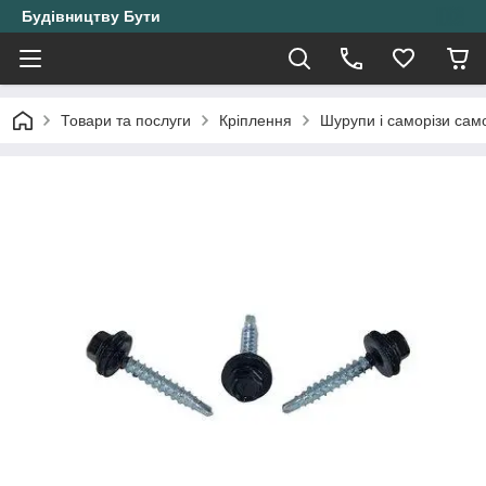
Будівництву Бути
Товари та послуги
Кріплення
Шурупи і саморізи само