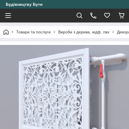
Будівництву Бути
Товари та послуги
Вироби з дерева, мдф, пвх
Декора