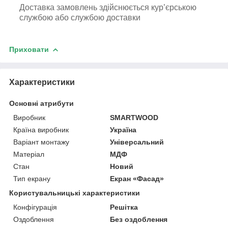
Доставка замовлень здійснюється кур’єрською
службою або службою доставки
Приховати
Характеристики
Основні атрибути
Виробник
SMARTWOOD
Країна виробник
Україна
Варіант монтажу
Універсальний
Матеріал
МДФ
Стан
Новий
Тип екрану
Екран «Фасад»
Користувальницькі характеристики
Конфігурація
Решітка
Оздоблення
Без оздоблення