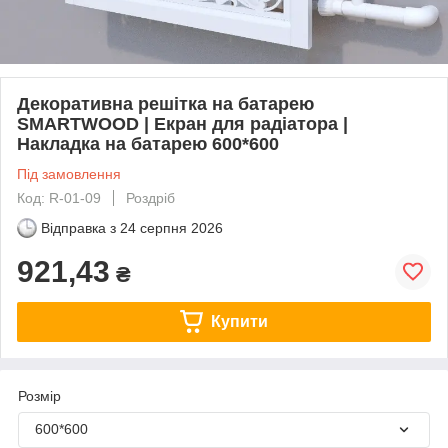
Декоративна решітка на батарею
SMARTWOOD | Екран для радіатора |
Накладка на батарею 600*600
Під замовлення
Код: R-01-09
Роздріб
Відправка з
24 серпня 2026
921,43
₴
Купити
Розмір
600*600