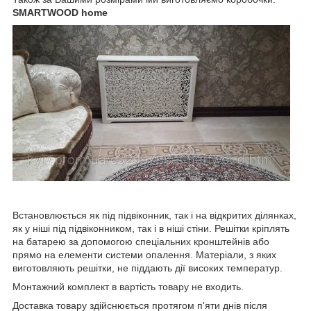
SMARTWOOD home
Встановлюється як під підвіконник, так і на відкритих ділянках,
як у ніші під підвіконником, так і в ніші стіни. Решітки кріплять
на батарею за допомогою спеціальних кронштейнів або
прямо на елементи системи опалення. Матеріали, з яких
виготовляють решітки, не піддають дії високих температур.
Монтажний комплект в вартість товару не входить.
Доставка товару здійснюється протягом п'яти днів після