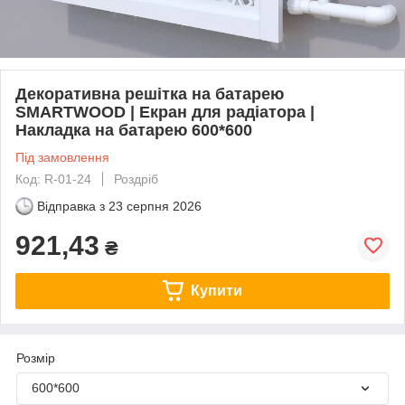
Декоративна решітка на батарею
SMARTWOOD | Екран для радіатора |
Накладка на батарею 600*600
Під замовлення
Код: R-01-24
Роздріб
Відправка з
23 серпня 2026
921,43
₴
Купити
Розмір
600*600