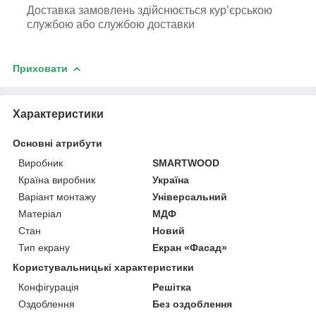
Доставка замовлень здійснюється кур’єрською
службою або службою доставки
Приховати
Характеристики
Основні атрибути
Виробник
SMARTWOOD
Країна виробник
Україна
Варіант монтажу
Універсальний
Матеріал
МДФ
Стан
Новий
Тип екрану
Екран «Фасад»
Користувальницькі характеристики
Конфігурація
Решітка
Оздоблення
Без оздоблення