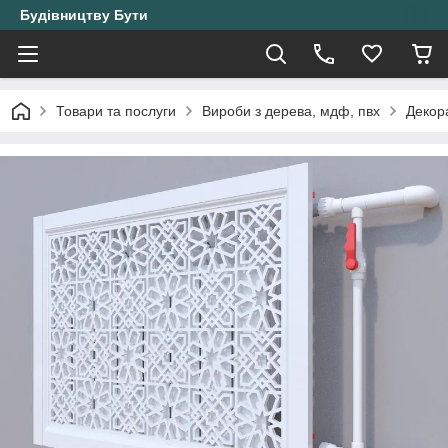
Будівництву Бути
Товари та послуги
Вироби з дерева, мдф, пвх
Декора