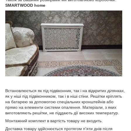
SMARTWOOD home
Встановлюється як під підвіконник, так і на відкритих ділянках,
як у ніші під підвіконником, так і в ніші стіни. Решітки кріплять
на батарею за допомогою спеціальних кронштейнів або
прямо на елементи системи опалення. Матеріали, з яких
виготовляють решітки, не піддають дії високих температур.
Монтажний комплект в вартість товару не входить.
Доставка товару здійснюється протягом п'яти днів після