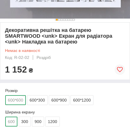
Декоративна решітка на батарею
SMARTWOOD <unk> Екран для радіатора
<unk> Накладка на батарею
Немає в наявності
Код: R-02-02
Роздріб
1 152
₴
Розмір
600*600
600*300
600*900
600*1200
Ширина екрану
600
300
900
1200