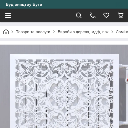
Будівництву Бути
Товари та послуги
Вироби з дерева, мдф, пвх
Ламін