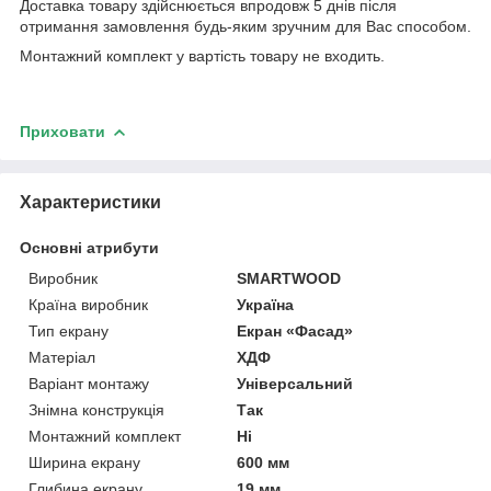
Доставка товару здійснюється впродовж 5 днів після
отримання замовлення будь-яким зручним для Вас способом.
Монтажний комплект у вартість товару не входить.
Приховати
Характеристики
Основні атрибути
Виробник
SMARTWOOD
Країна виробник
Україна
Тип екрану
Екран «Фасад»
Матеріал
ХДФ
Варіант монтажу
Універсальний
Знімна конструкція
Так
Монтажний комплект
Ні
Ширина екрану
600 мм
Глибина екрану
19 мм