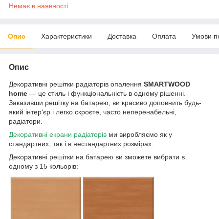
Немає в наявності
Опис
Характеристики
Доставка
Оплата
Умови п
Опис
Декоративні решітки радіаторів опалення
SMARTWOOD
home
— це стиль і функціональність в одному рішенні.
Заказивши решітку на батарею, ви красиво доповнить будь-
який інтер'єр і легко скроєте, часто неперенабельні,
радіатори.
Декоративні екрани радіаторів
ми виробляємо як у
стандартних, так і в нестандартних розмірах.
Декоративні решітки на батарею ви зможете вибрати в
одному з 15 кольорів: