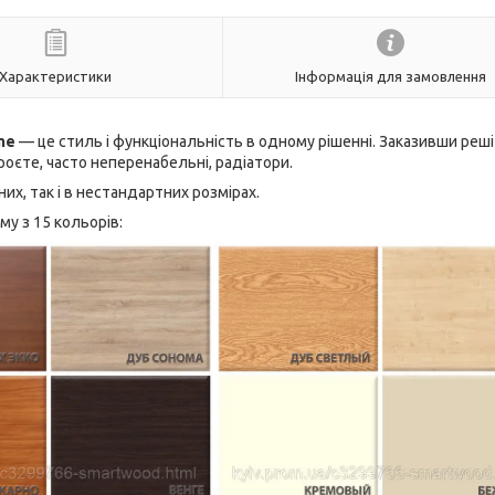
Характеристики
Інформація для замовлення
me
— це стиль і функціональність в одному рішенні. Заказивши реші
роєте, часто неперенабельні, радіатори.
их, так і в нестандартних розмірах.
у з 15 кольорів: