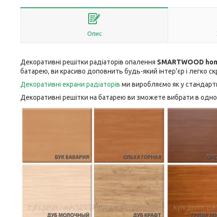
Опис
Декоративні решітки радіаторів опалення
SMARTWOOD ho
батарею, ви красиво доповнить будь-який інтер'єр і легко ск
Декоративні екрани радіаторів
ми виробляємо як у стандартн
Декоративні решітки на батарею ви зможете вибрати в одном