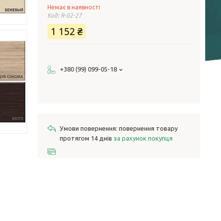
Немає в наявності
Код:
R-02-27
1 152 ₴
+380 (99) 099-05-18
повернення товару
протягом 14 днів
за рахунок покупця