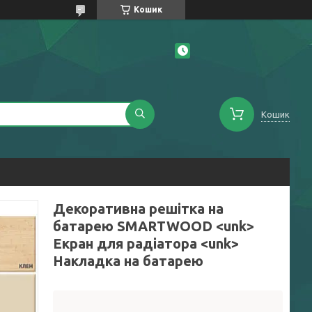
Кошик
Кошик
Декоративна решітка на
батарею SMARTWOOD <unk>
Екран для радіатора <unk>
Накладка на батарею