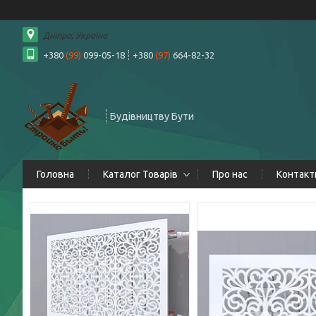
Дніпро, Україна
+380
(99)
099-05-18
+380
(97)
664-82-32
Будівництву Бути
Головна
Каталог Товарів
Про нас
Контакт