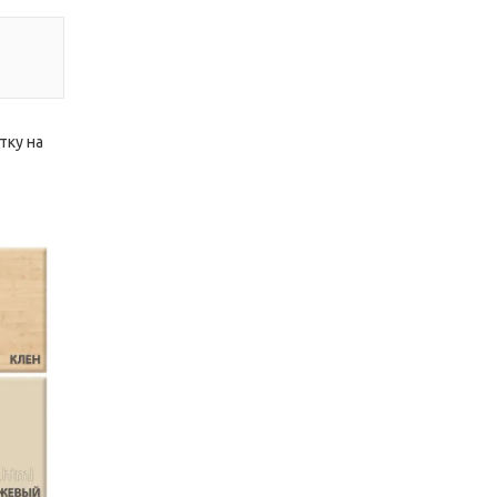
тку на