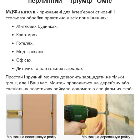
перлинний" "Тріумф" Оміс
МДФ-панелі
- призначені для інтер'єрної стіновий і
стельової обробки практично у всіх приміщеннях:
Житлових будинках.
Квартирах.
Готелях.
Мед. закладів.
Офісах.
Дитячих та навчальних закладах.
Простий і зручний монтаж дозволить заощадити не тільки
гроші, але і Ваш час. Монтаж проводиться на дерев'яну або
спеціальну пластикову рейку за допомогою спеціальних скоб: