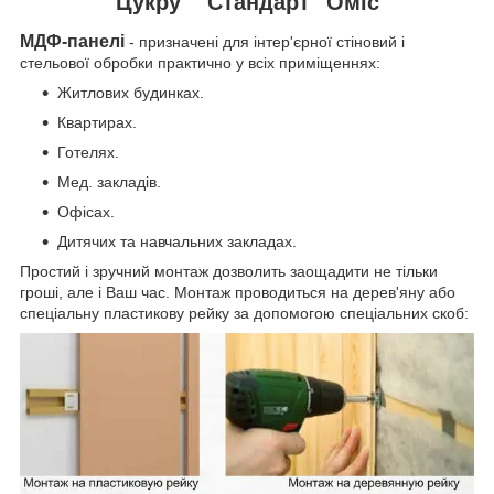
Цукру" "Стандарт" Оміс
МДФ-панелі
- призначені для інтер'єрної стіновий і
стельової обробки практично у всіх приміщеннях:
Житлових будинках.
Квартирах.
Готелях.
Мед. закладів.
Офісах.
Дитячих та навчальних закладах.
Простий і зручний монтаж дозволить заощадити не тільки
гроші, але і Ваш час. Монтаж проводиться на дерев'яну або
спеціальну пластикову рейку за допомогою спеціальних скоб: