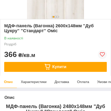
МДФ-панель (Вагонка) 2600х148мм "Дуб
Цукру" "Стандарт" Оміс
В наявності
Роздріб
366
₴/кв.м
Купити
Опис
Характеристики
Доставка
Оплата
Умови п
Опис
МДФ-панель (Вагонка) 2480х148мм "Дуб