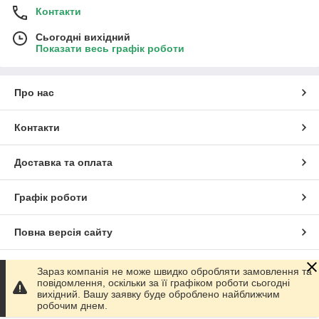
Контакти
Сьогодні вихідний
Показати весь графік роботи
Про нас
Контакти
Доставка та оплата
Графік роботи
Повна версія сайту
Сайт створено на маркетплейсі
Prom.ua
Зараз компанія не може швидко обробляти замовлення та
повідомлення, оскільки за її графіком роботи сьогодні
вихідний. Вашу заявку буде оброблено найближчим
Політика конфіденційності
робочим днем.