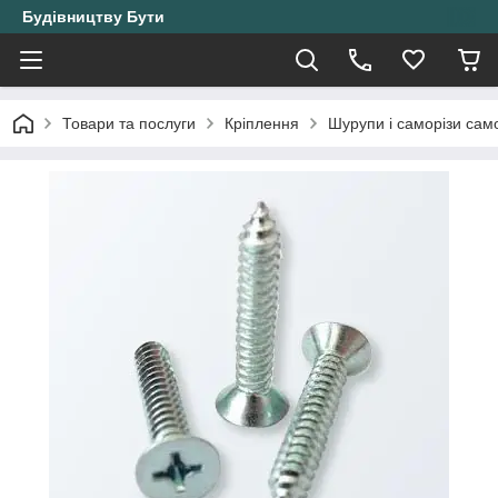
Будівництву Бути
Товари та послуги
Кріплення
Шурупи і саморізи само