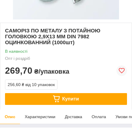
САМОРІЗ ПО МЕТАЛУ З ПОТАЙНОЮ
ГОЛОВКОЮ 2,9Х13 ММ DIN 7982
ОЦИНКОВАННИЙ (1000шт)
В наявності
Опт і роздріб
269,70
₴/упаковка
256,60 ₴
від 10 упаковок
Купити
Опис
Характеристики
Доставка
Оплата
Умови п