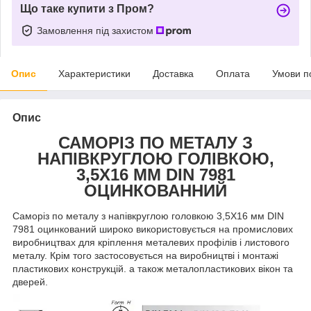
Що таке купити з Пром?
Замовлення під захистом
Опис
Характеристики
Доставка
Оплата
Умови п
Опис
САМОРІЗ ПО МЕТАЛУ З
НАПІВКРУГЛОЮ ГОЛІВКОЮ,
3,5Х16 ММ DIN 7981
ОЦИНКОВАННИЙ
Саморіз по металу з напівкруглою головкою 3,5Х16 мм DIN
7981 оцинкований широко використовується на промислових
виробництвах для кріплення металевих профілів і листового
металу. Крім того застосовується на виробництві і монтажі
пластикових конструкцій. а також металопластикових вікон та
дверей.