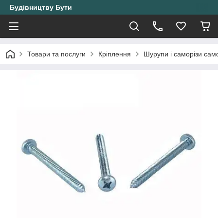
Будівництву Бути
Товари та послуги
Кріплення
Шурупи і саморізи само