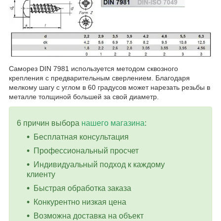
Саморез
DIN 7981
используется методом сквозного
крепления с предварительным сверлением. Благодаря
мелкому шагу с углом в 60 градусов может нарезать резьбы в
металле толщиной большей за свой диаметр.
6 причин выбора
нашего магазина
:
Бесплатная консультация
Профессиональный просчет
Индивидуальный подход к каждому
клиенту
Быстрая обработка заказа
Конкурентно низкая цена
Возможна доставка на объект