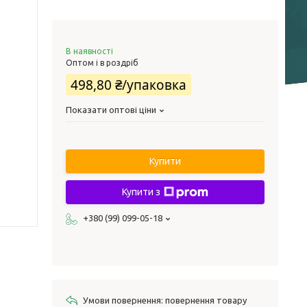
В наявності
Оптом і в роздріб
498,80 ₴/упаковка
Показати оптові ціни
Купити
Купити з
+380 (99) 099-05-18
повернення товару