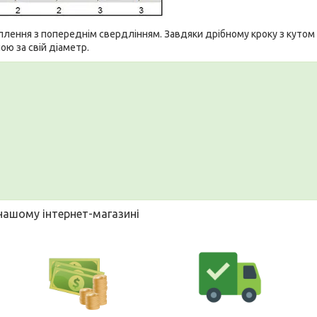
лення з попереднім свердлінням. Завдяки дрібному кроку з кутом 
ю за свій діаметр.
 нашому інтернет-магазині