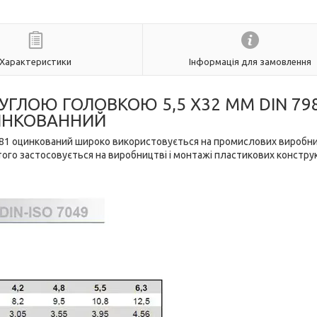
Характеристики
Інформація для замовлення
РУГЛОЮ ГОЛОВКОЮ 5,5 Х32 ММ DIN 79
НКОВАННИЙ
7981 оцинкований широко використовується на промислових виробн
того застосовується на виробництві і монтажі пластикових конструк