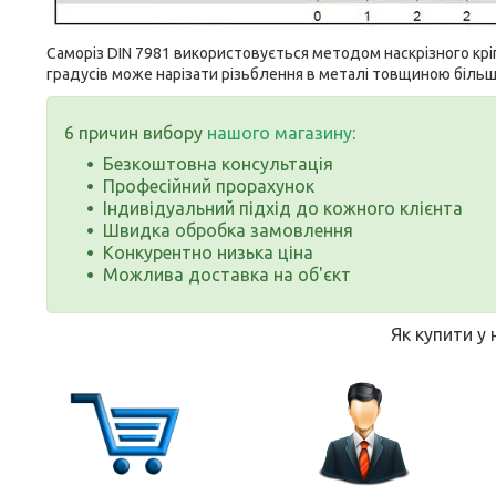
Саморіз
DIN 7981
використовується методом наскрізного кріп
градусів може нарізати різьблення в металі товщиною більшо
6 причин вибору
нашого магазину
:
Безкоштовна консультація
Професійний прорахунок
Індивідуальний підхід до кожного клієнта
Швидка обробка замовлення
Конкурентно низька ціна
Можлива доставка на об'єкт
Як купити у