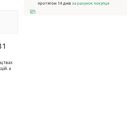
протягом 14 днів
за рахунок покупця
81
ицтвах
цій. а