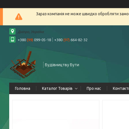
Зараз компанія не може швидко обробляти замов
Дніпро, Україна
+380
(99)
099-05-18
+380
(97)
664-82-32
Будівництву Бути
Головна
Каталог Товарів
Про нас
Контакт