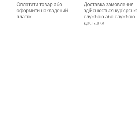
Оплатити товар або
Доставка замовлення
оформити накладений
здійснюється кур'єрсь
платіж
службою або службою
доставки