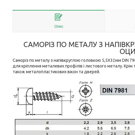
Опис
САМОРІЗ ПО МЕТАЛУ З НАПІВК
ОЦИ
Саморіз по металу з напівкруглою головкою 5,5Х32мм DIN 
для кріплення металевих профілів і листового металу. Крім 
також металопластикових вікон та дверей.