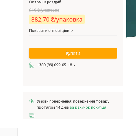
Оптом і в роздріб
910 ₴/упаковка
882,70 ₴/упаковка
Показати оптові ціни
Купити
+380 (99) 099-05-18
повернення товару
протягом 14 днів
за рахунок покупця