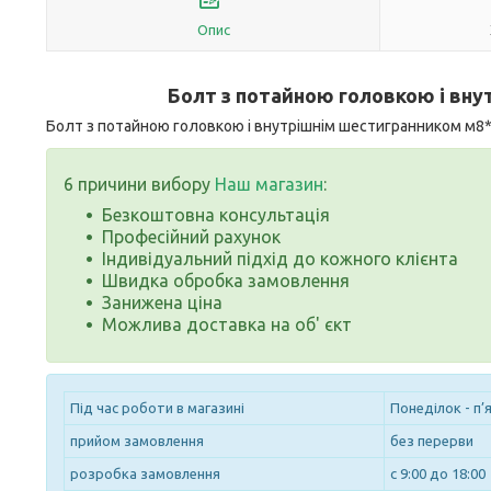
Опис
Болт з потайною головкою і вн
Болт з потайною головкою і внутрішнім шестигранником м8*50
6 причини вибору
Наш магазин
:
Безкоштовна консультація
Професійний рахунок
Індивідуальний підхід до кожного клієнта
Швидка обробка замовлення
Занижена ціна
Можлива доставка на об' єкт
Під час роботи в магазині
Понеділок - п’
прийом замовлення
без перерви
розробка замовлення
с 9:00 до 18:00