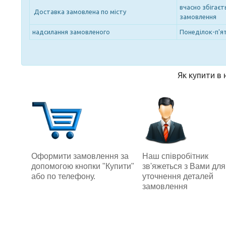
вчасно збігає
Доставка замовлена по місту
замовлення
надсилання замовленого
Понеділок-п'ят
Як купити в
Наш співробітник
Оформити замовлення за
зв'яжеться з Вами для
допомогою кнопки "Купити"
уточнення деталей
або по телефону.
замовлення