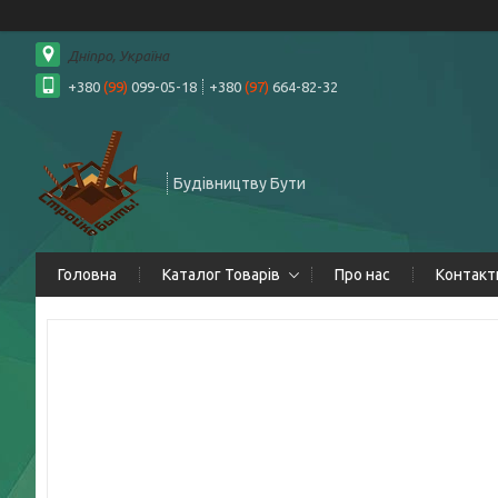
Дніпро, Україна
+380
(99)
099-05-18
+380
(97)
664-82-32
Будівництву Бути
Головна
Каталог Товарів
Про нас
Контакт