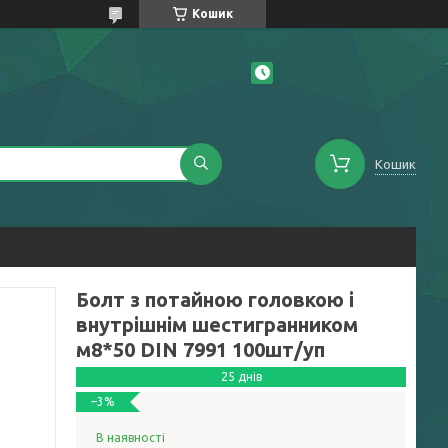
Кошик
Кошик
Болт з потайною головкою і
внутрішнім шестигранником
м8*50 DIN 7991 100шт/уп
25 днів
–3%
В наявності