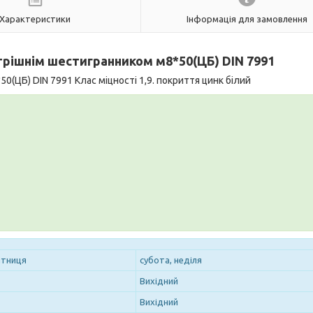
Характеристики
Інформація для замовлення
утрішнім шестигранником
м8*50(ЦБ) DIN 7991
(ЦБ) DIN 7991 Клас міцності 1,9. покриття цинк білий
ятниця
субота, неділя
Вихідний
Вихідний