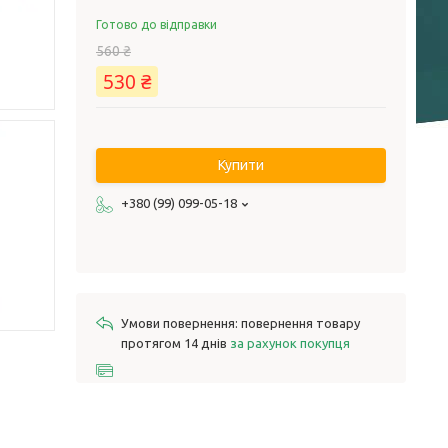
Готово до відправки
560 ₴
530 ₴
Купити
+380 (99) 099-05-18
повернення товару
протягом 14 днів
за рахунок покупця