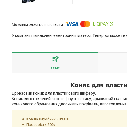
У компанії підключені електронні платежі. Тепер ви можете
Опис
Коник для пласт
Бронзовий коник для пластикового шиферу.
Коник виготовлений з поліефіру пластику, армований скло
конькового обрамлення двосхилих покрівель, виготовлених
Країна виробник - Італія
Прозорість 20%