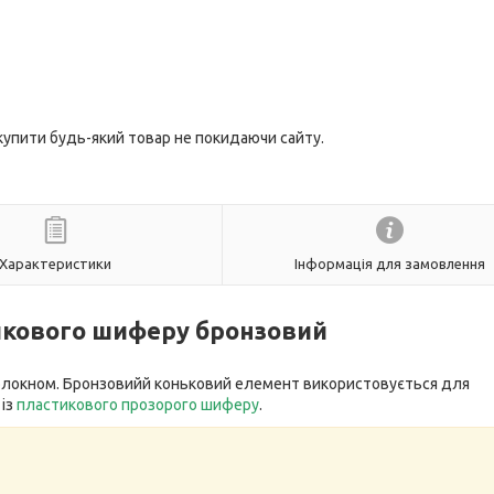
 купити будь-який товар не покидаючи сайту.
Характеристики
Інформація для замовлення
икового шиферу бронзовий
волокном. Бронзовийй коньковий елемент використовується для
 із
пластикового прозорого шиферу
.