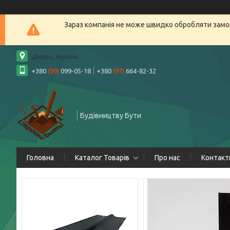
Зараз компанія не може швидко обробляти замов
Дніпро, Україна
+380
(99)
099-05-18
+380
(97)
664-82-32
Будівництву Бути
Головна
Каталог Товарів
Про нас
Контакт