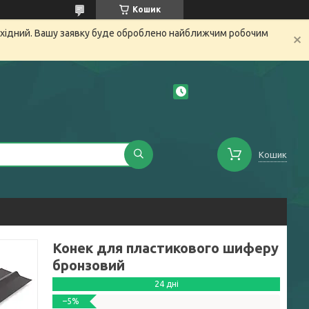
Кошик
вихідний. Вашу заявку буде оброблено найближчим робочим
Кошик
Конек для пластикового шиферу
бронзовий
24 дні
–5%