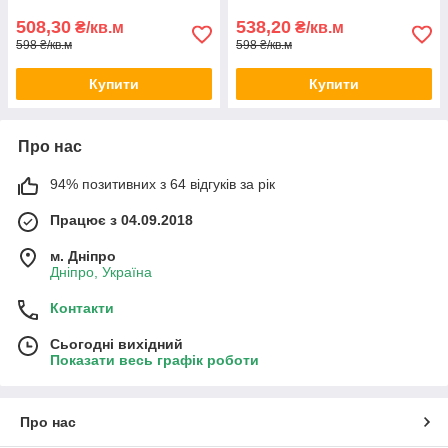
508,30
538,20
₴/кв.м
₴/кв.м
598 ₴/кв.м
598 ₴/кв.м
Купити
Купити
Про нас
94% позитивних з 64 відгуків за рік
Працює з 04.09.2018
м. Дніпро
Дніпро, Україна
Контакти
Сьогодні вихідний
Показати весь графік роботи
Про нас