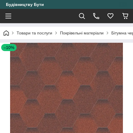
Будівництву Бути
Товари та послуги
Покрівельні матеріали
Бітумна ч
–10%