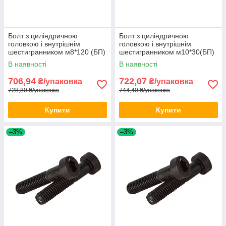
Болт з циліндричною
Болт з циліндричною
головкою і внутрішнім
головкою і внутрішнім
шестигранником м8*120 (БП)
шестигранником м10*30(БП)
DIN 912 50шт/уп
DIN 912 100шт/уп
В наявності
В наявності
706,94
722,07
₴/упаковка
₴/упаковка
728,80 ₴/упаковка
744,40 ₴/упаковка
Купити
Купити
–3%
–3%