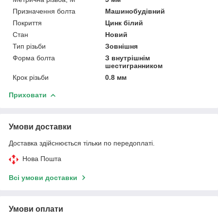
Призначення болта
Машинобудівний
Покриття
Цинк білий
Стан
Новий
Тип різьби
Зовнішня
Форма болта
З внутрішнім
шестигранником
Крок різьби
0.8 мм
Приховати
Умови доставки
Доставка здійснюється тільки по передоплаті.
Нова Пошта
Всі умови доставки
Умови оплати