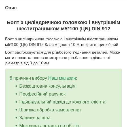
Опис
Болт з циліндричною головкою і внутрішнім
шестигранником м
5*100
(ЦБ) DIN 912
Болт з циліндричною головкою і внутрішнім шестигранником
м5*100 (ЦБ) DIN 912 Клас міцності 10,9. покриття цинк білий
Болт застосовується для різьбового з'єднання деталей. Може
мати повне та неповне метричне різьблення в діапазоні
діаметрів від 3 до 16мм
6 причини вибору
Наш магазин
:
Безкоштовна консультація
Професійний рахунок
Індивідуальний підхід до кожного клієнта
Швидка обробка замовлення
Занижена ціна
Можлива доставка на об' єкт