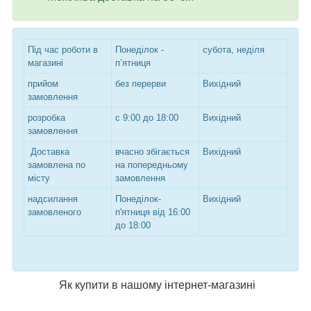
Під час роботи в
Понеділок -
субота, неділя
магазині
п’ятниця
прийом
без перерви
Вихідний
замовлення
розробка
с 9:00 до 18:00
Вихідний
замовлення
Доставка
вчасно збігається
Вихідний
замовлена по
на попередньому
місту
замовлення
надсилання
Понеділок-
Вихідний
замовленого
п'ятниця від 16:00
до 18:00
Як купити в нашому інтернет-магазині