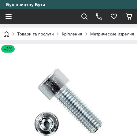
Будівництву Бути
Товари та послуги
Кріплення
Метрические изрелия
–3%