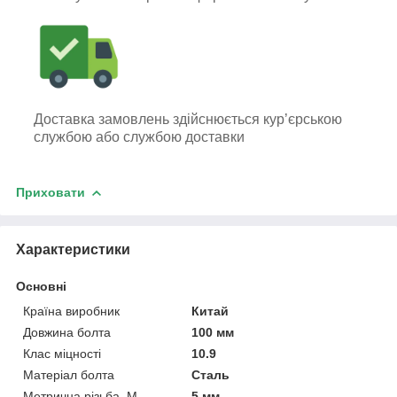
Доставка замовлень здійснюється кур’єрською
службою або службою доставки
Приховати
Характеристики
Основні
Країна виробник
Китай
Довжина болта
100 мм
Клас міцності
10.9
Матеріал болта
Сталь
Метрична різьба, М
5 мм