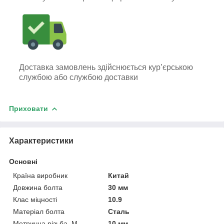
Доставка замовлень здійснюється кур’єрською
службою або службою доставки
Приховати
Характеристики
Основні
Країна виробник
Китай
Довжина болта
30 мм
Клас міцності
10.9
Матеріал болта
Сталь
Метрична різьба, М
10 мм