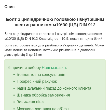
Опис
Болт з циліндричною головкою і внутрішнім
шестигранником м
10*30
(ЦБ) DIN 912
Болт з циліндричною головкою і внутрішнім шестигранником
м10*30 (ЦБ) DIN 912 Клас міцності 10,9. покриття цинк білий
Болт застосовується для різьбового з'єднання деталей. Може
мати повне та неповне метричне різьблення в діапазоні
діаметрів від 3 до 16мм
6 причини вибору
Наш магазин
:
Безкоштовна консультація
Професійний рахунок
Індивідуальний підхід до кожного клієнта
Швидка обробка замовлення
Занижена ціна
Можлива доставка на об' єкт