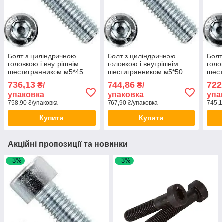
Болт з циліндричною
Болт з циліндричною
Болт
головкою і внутрішнім
головкою і внутрішнім
голо
шестигранником м5*45
шестигранником м5*50
шест
(ЦБ) DIN 912 250шт/уп
(ЦБ) DIN 912 250шт/уп
(ЦБ)
736,13
744,86
722
₴/
₴/
упаковка
упаковка
упа
758,90 ₴/упаковка
767,90 ₴/упаковка
745,1
Купити
Купити
Акційні пропозиції та новинки
–3%
–3%