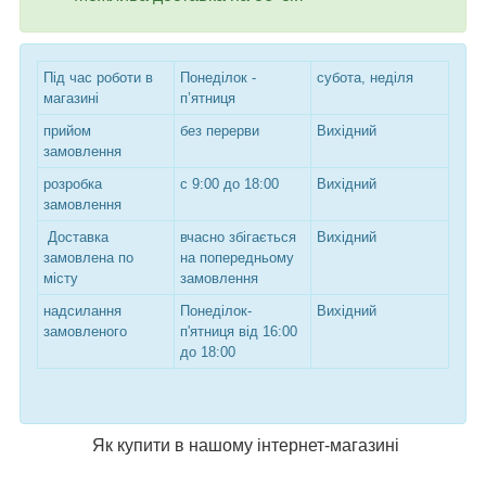
Під час роботи в
Понеділок -
субота, неділя
магазині
п’ятниця
прийом
без перерви
Вихідний
замовлення
розробка
с 9:00 до 18:00
Вихідний
замовлення
Доставка
вчасно збігається
Вихідний
замовлена по
на попередньому
місту
замовлення
надсилання
Понеділок-
Вихідний
замовленого
п'ятниця від 16:00
до 18:00
Як купити в нашому інтернет-магазині