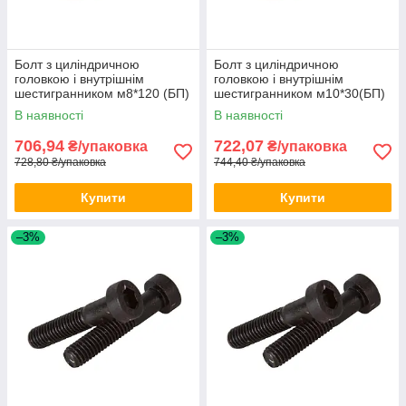
Болт з циліндричною
Болт з циліндричною
головкою і внутрішнім
головкою і внутрішнім
шестигранником м8*120 (БП)
шестигранником м10*30(БП)
DIN 912 50шт/уп
DIN 912 100шт/уп
В наявності
В наявності
706,94
722,07
₴/упаковка
₴/упаковка
728,80 ₴/упаковка
744,40 ₴/упаковка
Купити
Купити
–3%
–3%