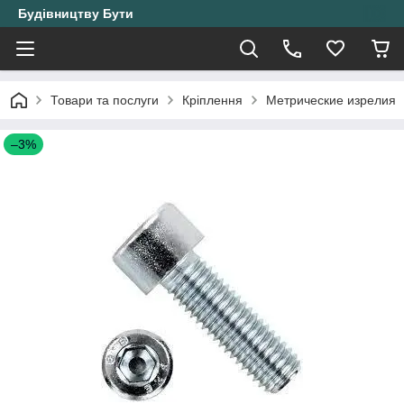
Будівництву Бути
Товари та послуги
Кріплення
Метрические изрелия
–3%