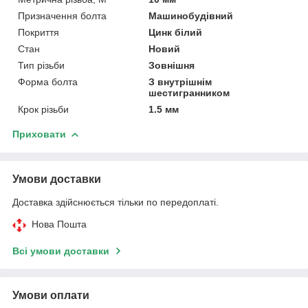
Призначення болта
Машинобудівний
Покриття
Цинк білий
Стан
Новий
Тип різьби
Зовнішня
Форма болта
З внутрішнім
шестигранником
Крок різьби
1.5 мм
Приховати
Умови доставки
Доставка здійснюється тільки по передоплаті.
Нова Пошта
Всі умови доставки
Умови оплати