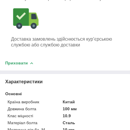
Доставка замовлень здійснюється кур’єрською
службою або службою доставки
Приховати
Характеристики
Основні
Країна виробник
Китай
Довжина болта
100 мм
Клас міцності
10.9
Матеріал болта
Сталь
Метрична різьба, М
10 мм