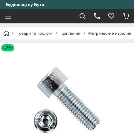
Будівництву Бути
Товари та послуги
Кріплення
Метрические изрелия
–3%