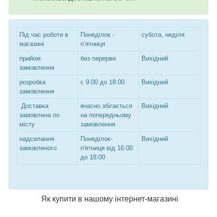
Під час роботи в
Понеділок -
субота, неділя
магазині
п’ятниця
прийом
без перерви
Вихідний
замовлення
розробка
с 9:00 до 18:00
Вихідний
замовлення
Доставка
вчасно збігається
Вихідний
замовлена по
на попередньому
місту
замовлення
надсилання
Понеділок-
Вихідний
замовленого
п'ятниця від 16:00
до 18:00
Як купити в нашому інтернет-магазині