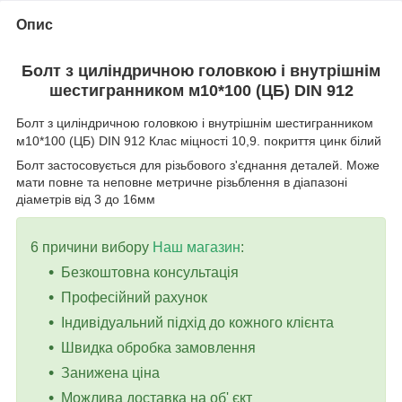
Опис
Болт з циліндричною головкою і внутрішнім
шестигранником м
10*100
(ЦБ) DIN 912
Болт з циліндричною головкою і внутрішнім шестигранником
м10*100 (ЦБ) DIN 912 Клас міцності 10,9. покриття цинк білий
Болт застосовується для різьбового з'єднання деталей. Може
мати повне та неповне метричне різьблення в діапазоні
діаметрів від 3 до 16мм
6 причини вибору
Наш магазин
:
Безкоштовна консультація
Професійний рахунок
Індивідуальний підхід до кожного клієнта
Швидка обробка замовлення
Занижена ціна
Можлива доставка на об' єкт