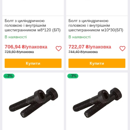
Болт з циліндричною
Болт з циліндричною
головкою і внутрішнім
головкою і внутрішнім
шестигранником м8*120 (БП)
шестигранником м10*30(БП)
DIN 912 50шт/уп
DIN 912 100шт/уп
В наявності
В наявності
706,94
722,07
₴/упаковка
₴/упаковка
728,80 ₴/упаковка
744,40 ₴/упаковка
Купити
Купити
–3%
–3%