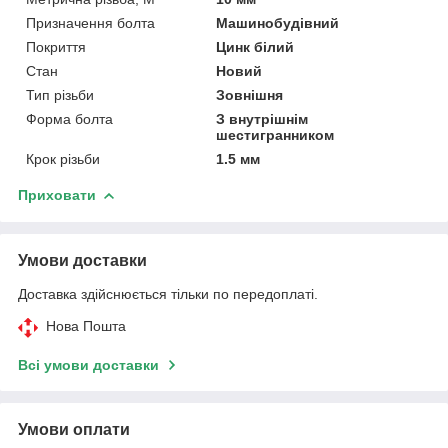
Призначення болта
Машинобудівний
Покриття
Цинк білий
Стан
Новий
Тип різьби
Зовнішня
Форма болта
З внутрішнім
шестигранником
Крок різьби
1.5 мм
Приховати
Умови доставки
Доставка здійснюється тільки по передоплаті.
Нова Пошта
Всі умови доставки
Умови оплати