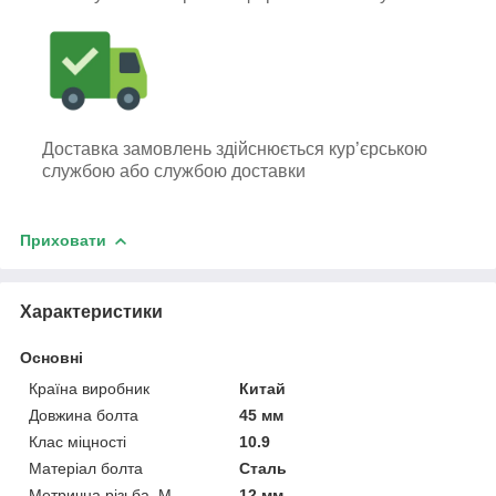
Доставка замовлень здійснюється кур’єрською
службою або службою доставки
Приховати
Характеристики
Основні
Країна виробник
Китай
Довжина болта
45 мм
Клас міцності
10.9
Матеріал болта
Сталь
Метрична різьба, М
12 мм