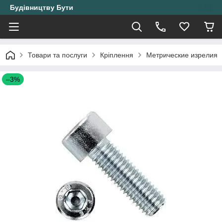
Будівництву Бути
Товари та послуги
Кріплення
Метрические изрелия
–3%