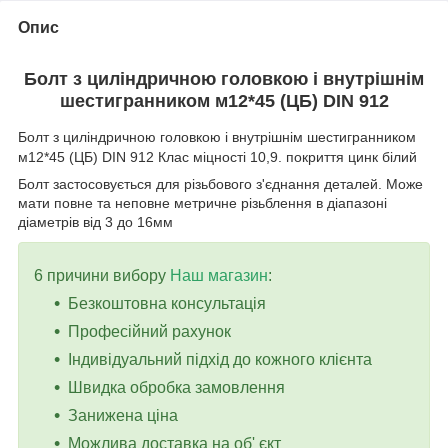
Опис
Болт з циліндричною головкою і внутрішнім
шестигранником м
12*45
(ЦБ) DIN 912
Болт з циліндричною головкою і внутрішнім шестигранником
м12*45 (ЦБ) DIN 912 Клас міцності 10,9. покриття цинк білий
Болт застосовується для різьбового з'єднання деталей. Може
мати повне та неповне метричне різьблення в діапазоні
діаметрів від 3 до 16мм
6 причини вибору
Наш магазин
:
Безкоштовна консультація
Професійний рахунок
Індивідуальний підхід до кожного клієнта
Швидка обробка замовлення
Занижена ціна
Можлива доставка на об' єкт