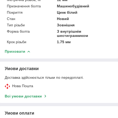
Призначення болта
Машинобудівний
Покриття
Цинк білий
Стан
Новий
Тип різьби
Зовнішня
Форма болта
З внутрішнім
шестигранником
Крок різьби
1.75 мм
Приховати
Умови доставки
Доставка здійснюється тільки по передоплаті.
Нова Пошта
Всі умови доставки
Умови оплати