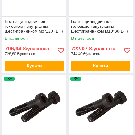
Болт з циліндричною
Болт з циліндричною
головкою і внутрішнім
головкою і внутрішнім
шестигранником м8*120 (БП)
шестигранником м10*30(БП)
DIN 912 50шт/уп
DIN 912 100шт/уп
В наявності
В наявності
706,94
722,07
₴/упаковка
₴/упаковка
728,80 ₴/упаковка
744,40 ₴/упаковка
Купити
Купити
–3%
–3%