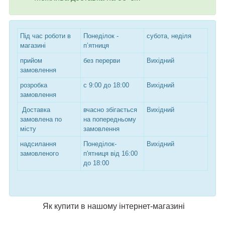
Під час роботи в
Понеділок -
субота, неділя
магазині
п’ятниця
прийом
без перерви
Вихідний
замовлення
розробка
с 9:00 до 18:00
Вихідний
замовлення
Доставка
вчасно збігається
Вихідний
замовлена по
на попередньому
місту
замовлення
надсилання
Понеділок-
Вихідний
замовленого
п'ятниця від 16:00
до 18:00
Як купити в нашому інтернет-магазині