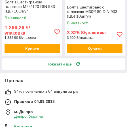
Болт з шестиграною
головкою М24*120 DIN 933
Болт з шестиграною
(ЦБ) 10шт/уп
головкою М30*180 DIN 933
(ЦБ) 10шт/уп
В наявності
В наявності
1 266,26
₴/
3 325
₴/упаковка
упаковка
1 332,90 ₴/упаковка
3 500 ₴/упаковка
Купити
Купити
Показати ще
Про нас
94% позитивних з 64 відгуків за рік
Працює з 04.09.2018
м. Дніпро
Дніпро, Україна
Контакти