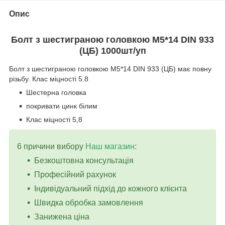
Опис
Болт з шестиграною головкою M
5*14
DIN 933
(ЦБ) 1000шт/уп
Болт з шестиграною головкою M5*14 DIN 933 (ЦБ) має повну
різьбу. Клас міцності 5.8
Шестерна головка
покривати цинк білим
Клас міцності 5,8
6 причини вибору
Наш магазин
:
Безкоштовна консультація
Професійний рахунок
Індивідуальний підхід до кожного клієнта
Швидка обробка замовлення
Занижена ціна