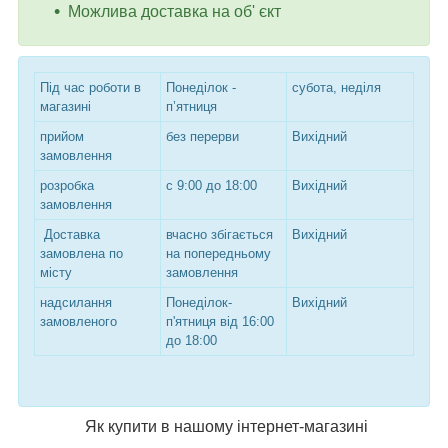
Можлива доставка на об' єкт
Під час роботи в
Понеділок -
субота, неділя
магазині
п’ятниця
прийом
без перерви
Вихідний
замовлення
розробка
с 9:00 до 18:00
Вихідний
замовлення
Доставка
вчасно збігається
Вихідний
замовлена по
на попередньому
місту
замовлення
надсилання
Понеділок-
Вихідний
замовленого
п'ятниця від 16:00
до 18:00
Як купити в нашому інтернет-магазині