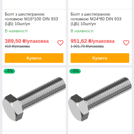
Болт з шестиграною
Болт з шестиграною
головкою М16*100 DIN 933
головкою М24*80 DIN 933
(ЦБ) 10шт/уп
(ЦБ) 10шт/уп
В наявності
В наявності
389,50
951,62
₴/упаковка
₴/упаковка
410 ₴/упаковка
1 001,70 ₴/упаковка
Купити
Купити
–5%
–5%