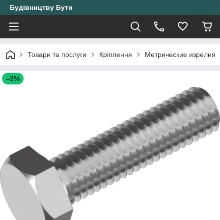
Будівництву Бути
Товари та послуги
Кріплення
Метрические изрелия
–3%