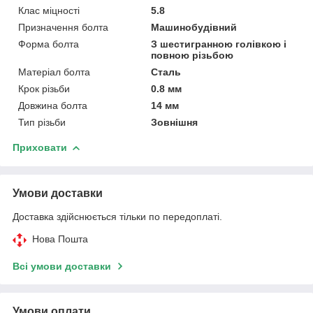
Клас міцності
5.8
Призначення болта
Машинобудівний
Форма болта
З шестигранною голівкою і
повною різьбою
Матеріал болта
Сталь
Крок різьби
0.8 мм
Довжина болта
14 мм
Тип різьби
Зовнішня
Приховати
Умови доставки
Доставка здійснюється тільки по передоплаті.
Нова Пошта
Всі умови доставки
Умови оплати