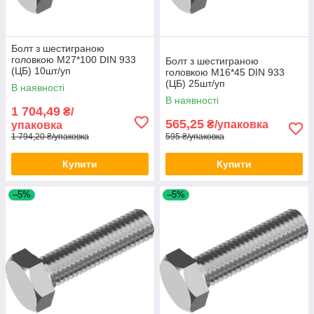
Болт з шестиграною
головкою М27*100 DIN 933
Болт з шестиграною
(ЦБ) 10шт/уп
головкою М16*45 DIN 933
(ЦБ) 25шт/уп
В наявності
В наявності
1 704,49
₴/
565,25
₴/упаковка
упаковка
1 794,20 ₴/упаковка
595 ₴/упаковка
Купити
Купити
–5%
–5%