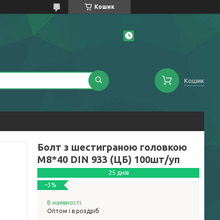
Кошик
Кошик
Болт з шестиграною головкою
М8*40 DIN 933 (ЦБ) 100шт/уп
25 днів
–3%
В наявності
Оптом і в роздріб