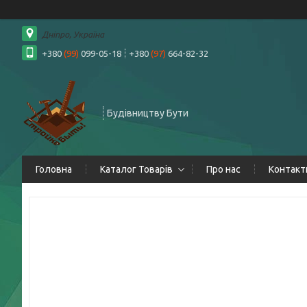
Дніпро, Україна
+380
(99)
099-05-18
+380
(97)
664-82-32
Будівництву Бути
Головна
Каталог Товарів
Про нас
Контакт