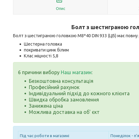
Опис
Болт з шестиграною го
Болт з шестиграною головкою M8*40 DIN 933 (ЦБ) має повну рі
Шестерна головка
покривати цинк білим
Клас міцності 5,8
6 причини вибору
Наш магазин
:
Безкоштовна консультація
Професійний рахунок
Індивідуальний підхід до кожного клієнта
Швидка обробка замовлення
Занижена ціна
Можлива доставка на об' єкт
Під час роботи в магазині
Понеділок - п’