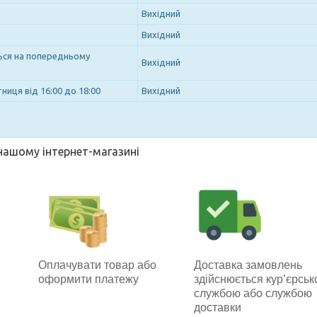
Вихідний
Вихідний
ться на попередньому
Вихідний
ниця від 16:00 до 18:00
Вихідний
 нашому інтернет-магазині
Оплачувати товар або
Доставка замовлень
оформити платежу
здійснюється кур’єрсь
службою або службою
доставки