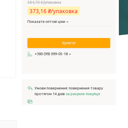
384,70 ₴/упаковка
373,16 ₴/упаковка
Показати оптові ціни
Купити
+380 (99) 099-05-18
повернення товару
протягом 14 днів
за рахунок покупця