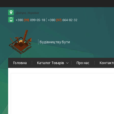
Дніпро, Україна
+380
(99)
099-05-18
+380
(97)
664-82-32
Будівництву Бути
Головна
Каталог Товарів
Про нас
Контакт