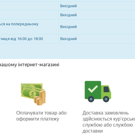
Вихідний
Вихідний
ться на попередньому
Вихідний
ниця від 16:00 до 18:00
Вихідний
 нашому інтернет-магазині
Оплачувати товар або
Доставка замовлень
оформити платежу
здійснюється кур’єрсь
службою або службою
доставки