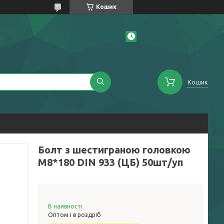
Кошик
Кошик
Болт з шестиграною головкою
М8*180 DIN 933 (ЦБ) 50шт/уп
В наявності
Оптом і в роздріб