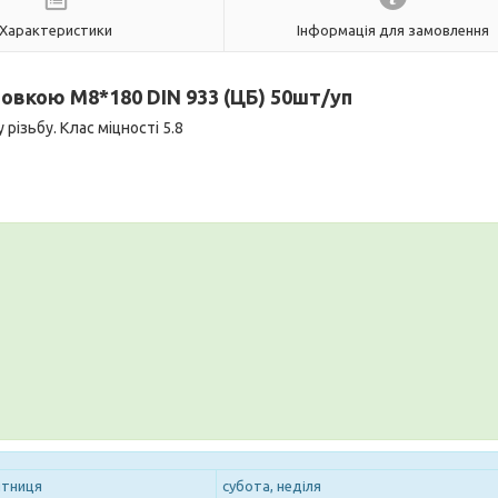
Характеристики
Інформація для замовлення
ловкою M
8*180
DIN 933 (ЦБ) 50шт/уп
ізьбу. Клас міцності 5.8
ятниця
субота, неділя