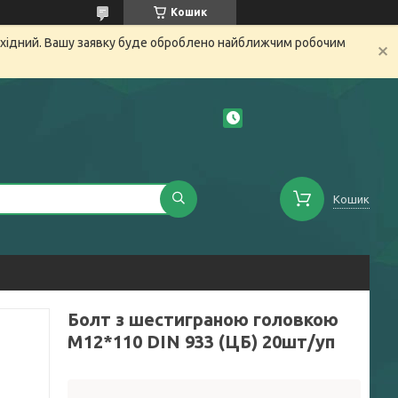
Кошик
вихідний. Вашу заявку буде оброблено найближчим робочим
Кошик
Болт з шестиграною головкою
М12*110 DIN 933 (ЦБ) 20шт/уп