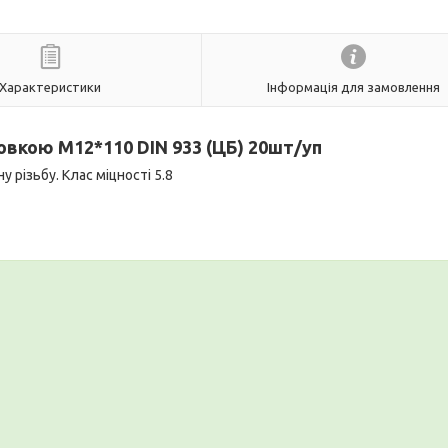
Характеристики
Інформація для замовлення
ловкою M
12*110
DIN 933 (ЦБ) 20шт/уп
 різьбу. Клас міцності 5.8