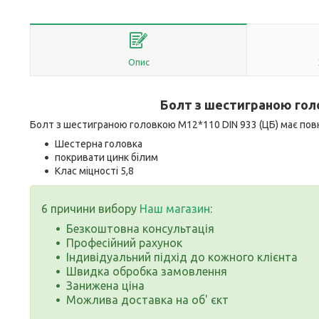
Опис
Болт з шестиграною го
Болт з шестиграною головкою M12*110 DIN 933 (ЦБ) має повну
Шестерна головка
покривати цинк білим
Клас міцності 5,8
6 причини вибору
Наш магазин
:
Безкоштовна консультація
Професійний рахунок
Індивідуальний підхід до кожного клієнта
Швидка обробка замовлення
Занижена ціна
Можлива доставка на об' єкт