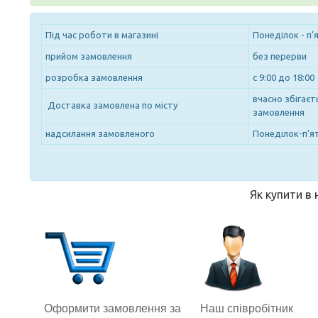
Під час роботи в магазині
Понеділок - п’
прийом замовлення
без перерви
розробка замовлення
с 9:00 до 18:00
вчасно збігає
Доставка замовлена по місту
замовлення
надсилання замовленого
Понеділок-п'ят
Як купити в
Наш співробітник
Оформити замовлення за