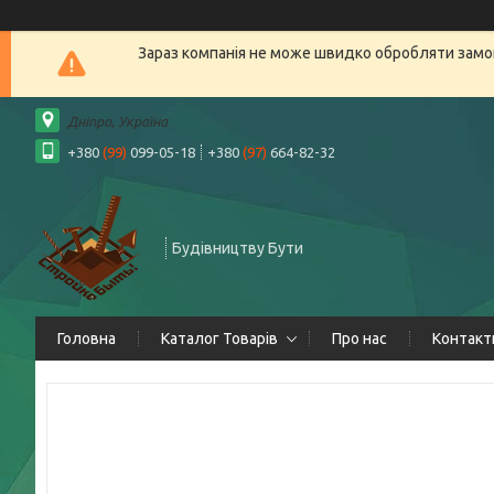
Зараз компанія не може швидко обробляти замов
Дніпро, Україна
+380
(99)
099-05-18
+380
(97)
664-82-32
Будівництву Бути
Головна
Каталог Товарів
Про нас
Контакт