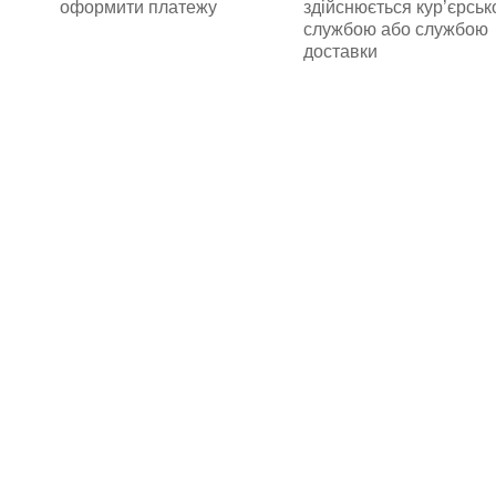
оформити платежу
здійснюється кур’єрсь
службою або службою
доставки