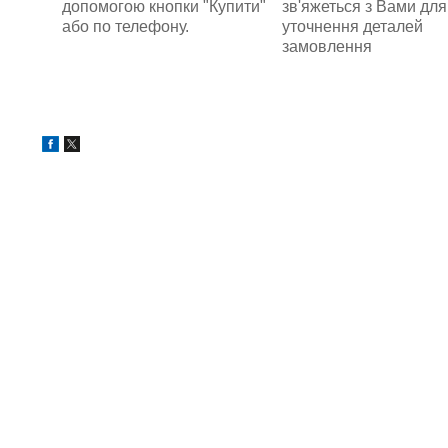
зв'яжеться з Вами для
допомогою кнопки "Купити"
уточнення деталей
або по телефону.
замовлення