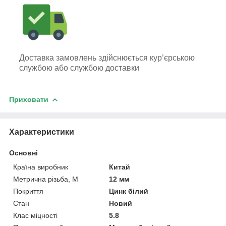
Доставка замовлень здійснюється кур’єрською
службою або службою доставки
Приховати
Характеристики
Основні
Країна виробник
Китай
Метрична різьба, М
12 мм
Покриття
Цинк білий
Стан
Новий
Клас міцності
5.8