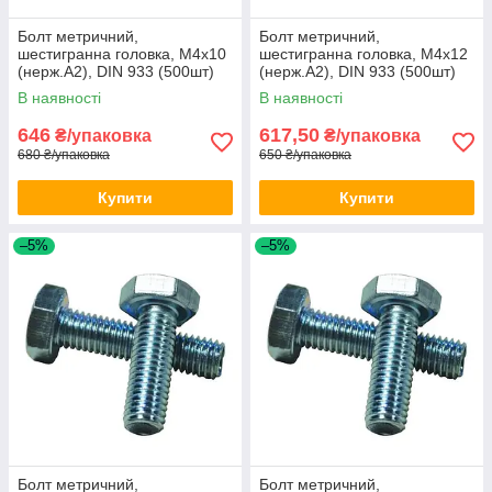
Болт метричний,
Болт метричний,
шестигранна головка, М4х10
шестигранна головка, М4х12
(нерж.А2), DIN 933 (500шт)
(нерж.А2), DIN 933 (500шт)
В наявності
В наявності
646
617,50
₴/упаковка
₴/упаковка
680 ₴/упаковка
650 ₴/упаковка
Купити
Купити
–5%
–5%
Болт метричний,
Болт метричний,