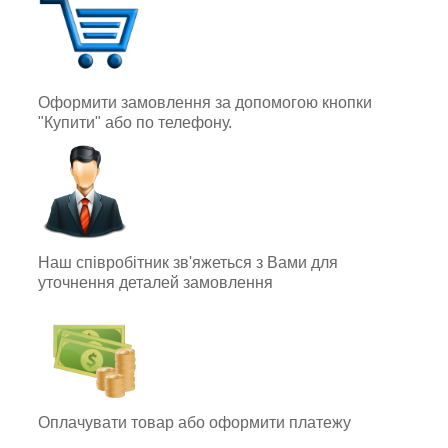
Оформити замовлення за допомогою кнопки
"Купити" або по телефону.
Наш співробітник зв'яжеться з Вами для
уточнення деталей замовлення
Оплачувати товар або оформити платежу