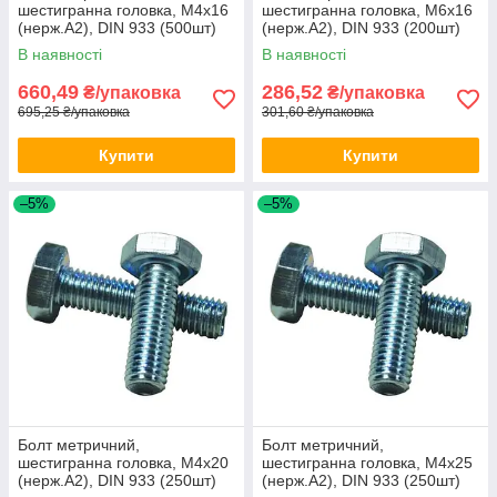
шестигранна головка, М4х16
шестигранна головка, М6х16
(нерж.А2), DIN 933 (500шт)
(нерж.А2), DIN 933 (200шт)
В наявності
В наявності
660,49
286,52
₴/упаковка
₴/упаковка
695,25 ₴/упаковка
301,60 ₴/упаковка
Купити
Купити
–5%
–5%
Болт метричний,
Болт метричний,
шестигранна головка, М4х20
шестигранна головка, М4х25
(нерж.А2), DIN 933 (250шт)
(нерж.А2), DIN 933 (250шт)