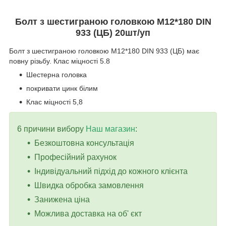
Болт з шестиграною головкою M
12*180
DIN
933 (ЦБ) 20шт/уп
Болт з шестиграною головкою M12*180 DIN 933 (ЦБ) має
повну різьбу. Клас міцності 5.8
Шестерна головка
покривати цинк білим
Клас міцності 5,8
6 причини вибору
Наш магазин
:
Безкоштовна консультація
Професійний рахунок
Індивідуальний підхід до кожного клієнта
Швидка обробка замовлення
Занижена ціна
Можлива доставка на об' єкт