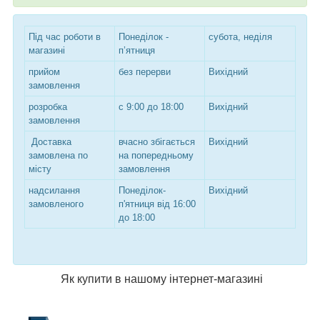
Під час роботи в
Понеділок -
субота, неділя
магазині
п’ятниця
прийом
без перерви
Вихідний
замовлення
розробка
с 9:00 до 18:00
Вихідний
замовлення
Доставка
вчасно збігається
Вихідний
замовлена по
на попередньому
місту
замовлення
надсилання
Понеділок-
Вихідний
замовленого
п'ятниця від 16:00
до 18:00
Як купити в нашому інтернет-магазині