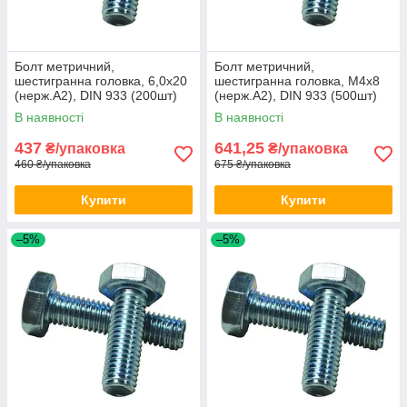
Болт метричний,
Болт метричний,
шестигранна головка, 6,0х20
шестигранна головка, М4х8
(нерж.А2), DIN 933 (200шт)
(нерж.А2), DIN 933 (500шт)
В наявності
В наявності
437
641,25
₴/упаковка
₴/упаковка
460 ₴/упаковка
675 ₴/упаковка
Купити
Купити
–5%
–5%