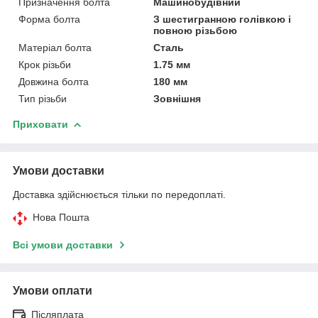
Призначення болта
Машинобудівний
Форма болта
З шестигранною голівкою і
повною різьбою
Матеріал болта
Сталь
Крок різьби
1.75 мм
Довжина болта
180 мм
Тип різьби
Зовнішня
Приховати
Умови доставки
Доставка здійснюється тільки по передоплаті.
Нова Пошта
Всі умови доставки
Умови оплати
Післяплата