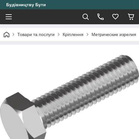
Будівництву Бути
Товари та послуги
Кріплення
Метрические изрелия