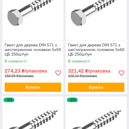
Гвинт для дерева DIN 571 з
Гвинт для дерева DIN 571 з
шестигранною головкою 5х50
шестигранною головкою 5х60
ЦБ 250шт\уп
ЦБ 250шт\уп
В наявності
В наявності
274,23
321,42
₴/упаковка
₴/упаковка
288,66 ₴/упаковка
338,34 ₴/упаковка
Купити
Купити
–5%
–5%