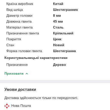
Країна виробник
Китай
Вид шліца
Шестигранник
Діаметр головки
8 мм
Довжина гвинта
45 мм
Матеріал гвинта
Сталь
Призначення гвинта
Кріпильний
Покриття
Цинк
Стан
Новий
Форма головки гвинта
Шестигранна
Користувальницькі характеристики
Призначення
Дерево
Приховати
Умови доставки
Доставка здійснюється тільки по передоплаті.
Нова Пошта