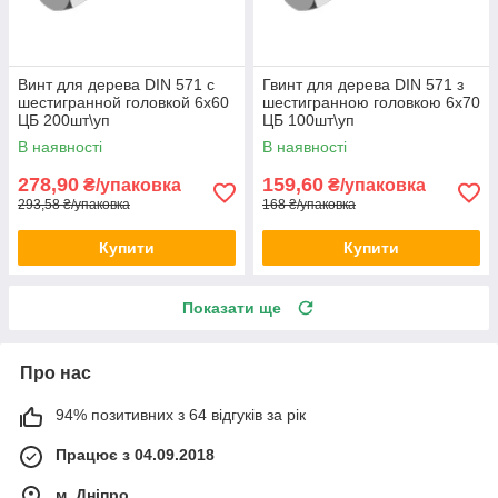
Винт для дерева DIN 571 с
Гвинт для дерева DIN 571 з
шестигранной головкой 6х60
шестигранною головкою 6х70
ЦБ 200шт\уп
ЦБ 100шт\уп
В наявності
В наявності
278,90
159,60
₴/упаковка
₴/упаковка
293,58 ₴/упаковка
168 ₴/упаковка
Купити
Купити
Показати ще
Про нас
94% позитивних з 64 відгуків за рік
Працює з 04.09.2018
м. Дніпро