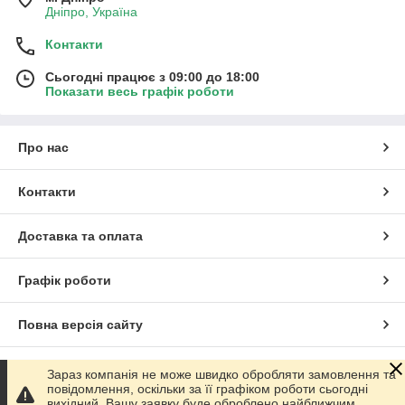
Дніпро, Україна
Контакти
Сьогодні працює з 09:00 до 18:00
Показати весь графік роботи
Про нас
Контакти
Доставка та оплата
Графік роботи
Повна версія сайту
Сайт створено на маркетплейсі
Prom.ua
Зараз компанія не може швидко обробляти замовлення та
повідомлення, оскільки за її графіком роботи сьогодні
вихідний. Вашу заявку буде оброблено найближчим