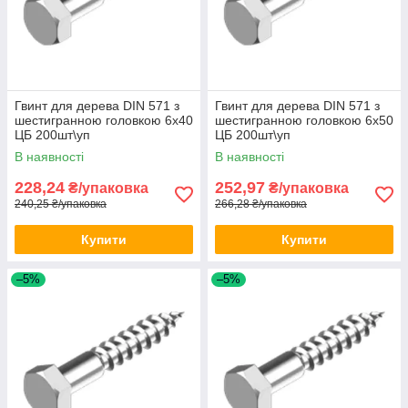
Гвинт для дерева DIN 571 з
Гвинт для дерева DIN 571 з
шестигранною головкою 6х40
шестигранною головкою 6х50
ЦБ 200шт\уп
ЦБ 200шт\уп
В наявності
В наявності
228,24
252,97
₴/упаковка
₴/упаковка
240,25 ₴/упаковка
266,28 ₴/упаковка
Купити
Купити
–5%
–5%