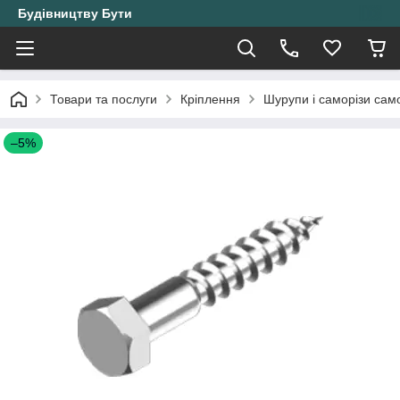
Будівництву Бути
Товари та послуги
Кріплення
Шурупи і саморізи само
–5%