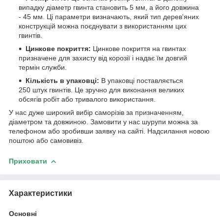
випадку діаметр гвинта становить 5 мм, а його довжина
- 45 мм. Ці параметри визначають, який тип дерев'яних
конструкцій можна поєднувати з використанням цих
гвинтів.
Цинкове покриття:
Цинкове покриття на гвинтах
призначене для захисту від корозії і надає їм довгий
термін служби.
Кількість в упаковці:
В упаковці поставляється
250 штук гвинтів. Це зручно для виконання великих
обсягів робіт або тривалого використання.
У нас дуже широкий вибір саморізів за призначенням,
діаметром та довжиною. Замовити у нас шурупи можна за
телефоном або зробивши заявку на сайті. Надсилання новою
поштою або самовивіз.
Приховати
Характеристики
Основні