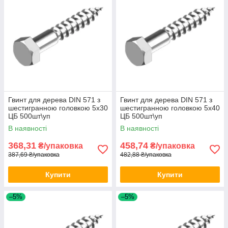
Гвинт для дерева DIN 571 з
Гвинт для дерева DIN 571 з
шестигранною головкою 5х30
шестигранною головкою 5х40
ЦБ 500шт\уп
ЦБ 500шт\уп
В наявності
В наявності
368,31
458,74
₴/упаковка
₴/упаковка
387,69 ₴/упаковка
482,88 ₴/упаковка
Купити
Купити
–5%
–5%