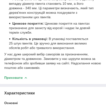
випадку діаметр гвинта становить 10 мм, а його
довжина - 340 мм. Ці параметри визначають, який тип
дерев'яних конструкцій можна поєднувати з
використанням цих гвинтів.
Цинкове покриття:
Цинкове покриття на гвинтах
призначене для захисту від корозії і надає їм довгий
термін служби.
Кількість в упаковці:
В упаковці поставляється
25 штук гвинтів. Це зручно для виконання великих
обсягів робіт або тривалого використання.
У нас дуже широкий вибір саморізів за призначенням,
діаметром та довжиною. Замовити у нас шурупи можна за
телефоном або зробивши заявку на сайті. Надсилання новою
поштою або самовивіз.
Приховати
Характеристики
Основні