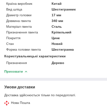
Країна виробник
Китай
Вид шліца
Шестигранник
Діаметр головки
17 мм
Довжина гвинта
340 мм
Матеріал гвинта
Сталь
Призначення гвинта
Кріпильний
Покриття
Цинк
Стан
Новий
Форма головки гвинта
Шестигранна
Користувальницькі характеристики
Призначення
Дерево
Приховати
Умови доставки
Доставка здійснюється тільки по передоплаті.
Нова Пошта