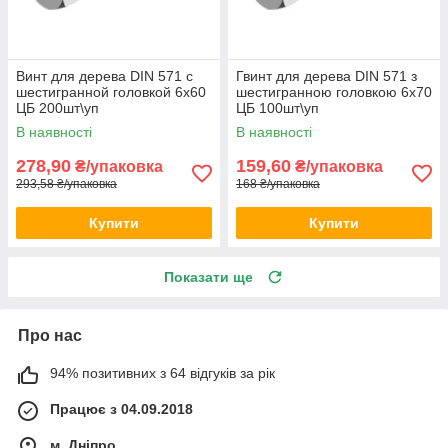
Винт для дерева DIN 571 с
Гвинт для дерева DIN 571 з
шестигранной головкой 6х60
шестигранною головкою 6х70
ЦБ 200шт\уп
ЦБ 100шт\уп
В наявності
В наявності
278,90
159,60
₴/упаковка
₴/упаковка
293,58 ₴/упаковка
168 ₴/упаковка
Купити
Купити
Показати ще
Про нас
94% позитивних з 64 відгуків за рік
Працює з 04.09.2018
м. Дніпро