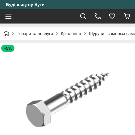
Будівництву Бути
Товари та послуги
Кріплення
Шурупи і саморізи само
–5%