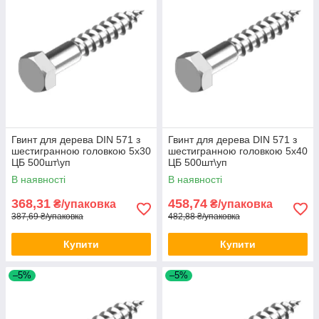
Гвинт для дерева DIN 571 з
Гвинт для дерева DIN 571 з
шестигранною головкою 5х30
шестигранною головкою 5х40
ЦБ 500шт\уп
ЦБ 500шт\уп
В наявності
В наявності
368,31
458,74
₴/упаковка
₴/упаковка
387,69 ₴/упаковка
482,88 ₴/упаковка
Купити
Купити
–5%
–5%