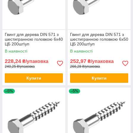
Гвинт для дерева DIN 571 з
Гвинт для дерева DIN 571 з
шестигранною головкою 6х40
шестигранною головкою 6х50
ЦБ 200шт\уп
ЦБ 200шт\уп
В наявності
В наявності
228,24
252,97
₴/упаковка
₴/упаковка
240,25 ₴/упаковка
266,28 ₴/упаковка
Купити
Купити
–5%
–5%