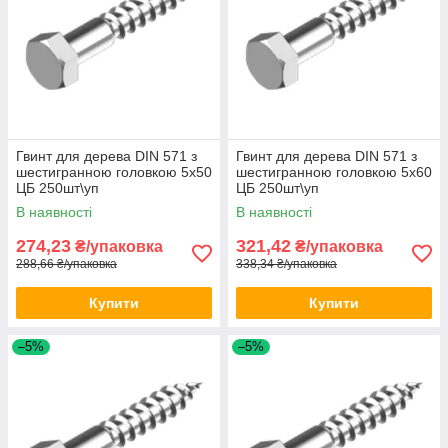
Гвинт для дерева DIN 571 з
Гвинт для дерева DIN 571 з
шестигранною головкою 5х50
шестигранною головкою 5х60
ЦБ 250шт\уп
ЦБ 250шт\уп
В наявності
В наявності
274,23
321,42
₴/упаковка
₴/упаковка
288,66 ₴/упаковка
338,34 ₴/упаковка
Купити
Купити
–5%
–5%