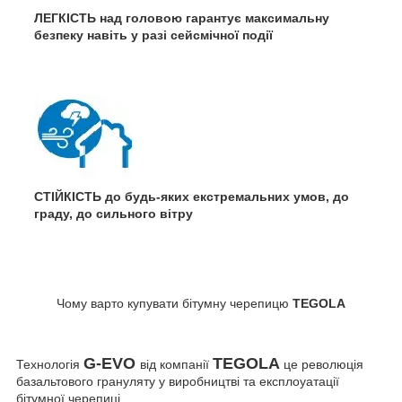
ЛЕГКІСТЬ над головою гарантує максимальну
безпеку навіть у разі сейсмічної події
СТІЙКІСТЬ до будь-яких екстремальних умов, до
граду, до сильного вітру
Чому варто купувати бітумну черепицю
TEGOLA
G-EVO
TEGOLA
Технологія
від компанії
це революція
базальтового грануляту у виробництві та експлоуатації
бітумної черепиці