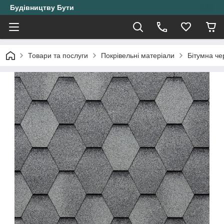
Будівництву Бути
Товари та послуги
Покрівельні матеріали
Бітумна ч