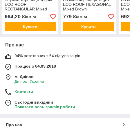
ECO ROOF
ECO ROOF HEXAGONAL
ECO
RECTANGULAR Mixed
Mixed Brown
Mixe
Green
664,20
779
692
₴/кв.м
₴/кв.м
Купити
Купити
Про нас
94% позитивних з 64 відгуків за рік
Працює з 04.09.2018
м. Дніпро
Дніпро, Україна
Контакти
Сьогодні вихідний
Показати весь графік роботи
Про нас