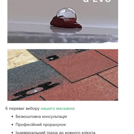
6
переваг вибору
нашого магазин
а
:
Безкоштовна консультація
Професійний прорахунок
Індивідуальний підхід до кожного клієнта