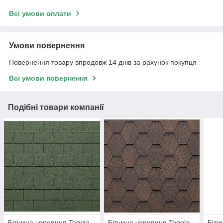
Всі умови оплати
Умови повернення
Повернення товару впродовж 14 днів за рахунок покупця
Всі умови повернення
Подібні товари компанії
Бітумна черепиця Tegola
Бітумна черепиця Tegola
Біту