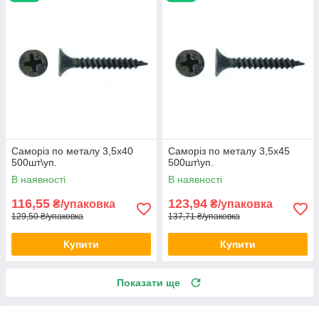
Саморіз по металу 3,5x40
Саморіз по металу 3,5x45
500шт\уп.
500шт\уп.
В наявності
В наявності
116,55
123,94
₴/упаковка
₴/упаковка
129,50 ₴/упаковка
137,71 ₴/упаковка
Купити
Купити
Показати ще