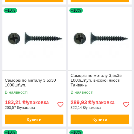
–10%
–10%
Саморіз по металу 3,5x35
Саморіз по металу 3,5x30
1000шт\уп. високої якості
1000шт\уп.
Тайвань
В наявності
В наявності
183,21
289,93
₴/упаковка
₴/упаковка
203,57 ₴/упаковка
322,14 ₴/упаковка
Купити
Купити
–10%
–10%