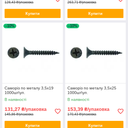
128,43 ₴/упаковка
263,71 ₴/упаковка
Купити
Купити
–10%
–10%
Саморіз по металу 3,5x19
Саморіз по металу 3,5x25
1000шт\уп.
1000шт\уп.
В наявності
В наявності
131,27
153,39
₴/упаковка
₴/упаковка
145,86 ₴/упаковка
170,43 ₴/упаковка
Купити
Купити