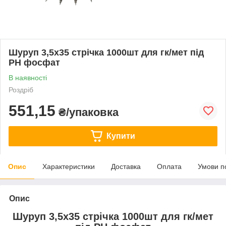
Шуруп 3,5х35 стрічка 1000шт для гк/мет під
PH фосфат
В наявності
Роздріб
551,15
₴/упаковка
Купити
Опис
Характеристики
Доставка
Оплата
Умови п
Опис
Шуруп 3,5х35 стрічка 1000шт для гк/мет