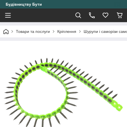
Будівництву Бути
Товари та послуги
Кріплення
Шурупи і саморізи само