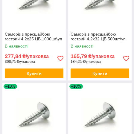
Саморіз з пресшайбою
Саморіз з пресшайбою
гострий 4.2х25 ЦБ 1000шт\уп
гострий 4.2х32 ЦБ 500шт\уп
В наявності
В наявності
277,84
165,79
₴/упаковка
₴/упаковка
308,71 ₴/упаковка
184,21 ₴/упаковка
Купити
Купити
–10%
–10%