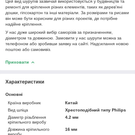
Цей вид шурупів зазвичай використовується у будівництві та
ремонті для кріплення різних елементів, таких як дерев'яні
дошки, гіпсокартон та інші матеріали. За розмірами та рисами
він може бути корисним для різних проектів, де потрібне
надійне кріплення.
У нас дуже широкий вибір саморізів за призначенням,
діаметром та довжиною. Замовити у нас шурупи можна за
телефоном або зробивши заявку на сайті. Надсилання новою
поштою або самовивіз.
Приховати
Характеристики
Основні
Країна виробник
Китай
Вид шліца
Хрестоподібний типу Philips
Діаметр різьблення
4.2 мм
кріпильного виробу
Довжина кріпильного
16 мм
виробу