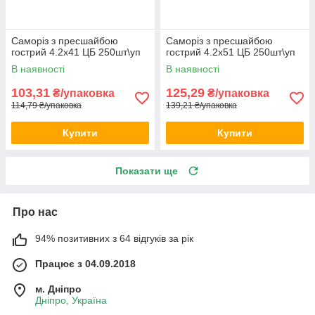
Саморіз з пресшайбою
Саморіз з пресшайбою
гострий 4.2х41 ЦБ 250шт\уп
гострий 4.2х51 ЦБ 250шт\уп
В наявності
В наявності
103,31
125,29
₴/упаковка
₴/упаковка
114,79 ₴/упаковка
139,21 ₴/упаковка
Купити
Купити
Показати ще
Про нас
94% позитивних з 64 відгуків за рік
Працює з 04.09.2018
м. Дніпро
Дніпро, Україна