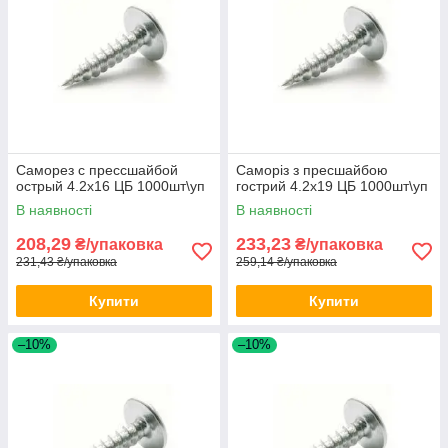
Саморез с прессшайбой
Саморіз з пресшайбою
острый 4.2х16 ЦБ 1000шт\уп
гострий 4.2х19 ЦБ 1000шт\уп
В наявності
В наявності
208,29
233,23
₴/упаковка
₴/упаковка
231,43 ₴/упаковка
259,14 ₴/упаковка
Купити
Купити
–10%
–10%