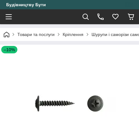
Будівництву Бути
Товари та послуги
Кріплення
Шурупи і саморізи само
–10%