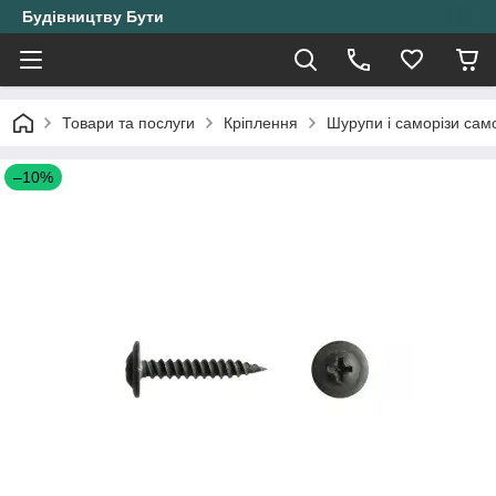
Будівництву Бути
Товари та послуги
Кріплення
Шурупи і саморізи само
–10%