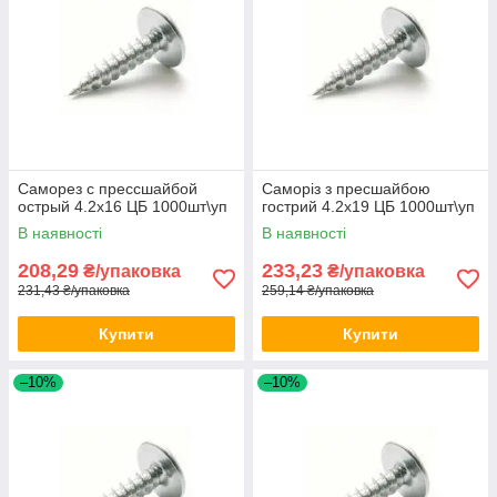
Саморез с прессшайбой
Саморіз з пресшайбою
острый 4.2х16 ЦБ 1000шт\уп
гострий 4.2х19 ЦБ 1000шт\уп
В наявності
В наявності
208,29
233,23
₴/упаковка
₴/упаковка
231,43 ₴/упаковка
259,14 ₴/упаковка
Купити
Купити
–10%
–10%