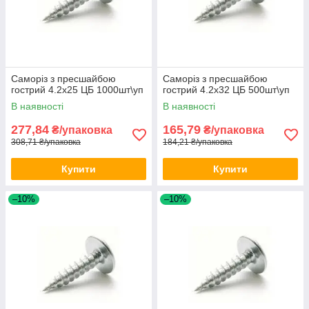
Саморіз з пресшайбою
Саморіз з пресшайбою
гострий 4.2х25 ЦБ 1000шт\уп
гострий 4.2х32 ЦБ 500шт\уп
В наявності
В наявності
277,84
165,79
₴/упаковка
₴/упаковка
308,71 ₴/упаковка
184,21 ₴/упаковка
Купити
Купити
–10%
–10%