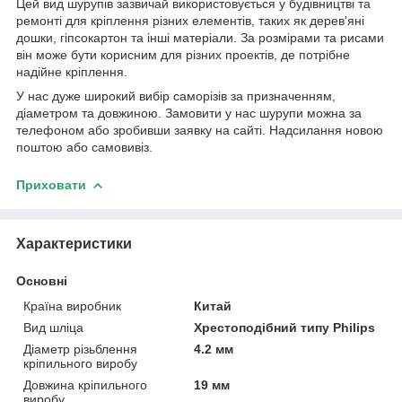
Цей вид шурупів зазвичай використовується у будівництві та
ремонті для кріплення різних елементів, таких як дерев'яні
дошки, гіпсокартон та інші матеріали. За розмірами та рисами
він може бути корисним для різних проектів, де потрібне
надійне кріплення.
У нас дуже широкий вибір саморізів за призначенням,
діаметром та довжиною. Замовити у нас шурупи можна за
телефоном або зробивши заявку на сайті. Надсилання новою
поштою або самовивіз.
Приховати
Характеристики
Основні
Країна виробник
Китай
Вид шліца
Хрестоподібний типу Philips
Діаметр різьблення
4.2 мм
кріпильного виробу
Довжина кріпильного
19 мм
виробу