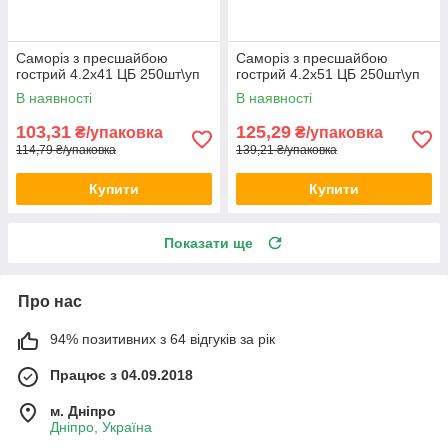
Саморіз з пресшайбою
Саморіз з пресшайбою
гострий 4.2х41 ЦБ 250шт\уп
гострий 4.2х51 ЦБ 250шт\уп
В наявності
В наявності
103,31
125,29
₴/упаковка
₴/упаковка
114,79 ₴/упаковка
139,21 ₴/упаковка
Купити
Купити
Показати ще
Про нас
94% позитивних з 64 відгуків за рік
Працює з 04.09.2018
м. Дніпро
Дніпро, Україна