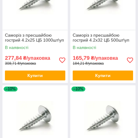
Саморіз з пресшайбою
Саморіз з пресшайбою
гострий 4.2х25 ЦБ 1000шт\уп
гострий 4.2х32 ЦБ 500шт\уп
В наявності
В наявності
277,84
165,79
₴/упаковка
₴/упаковка
308,71 ₴/упаковка
184,21 ₴/упаковка
Купити
Купити
–10%
–10%