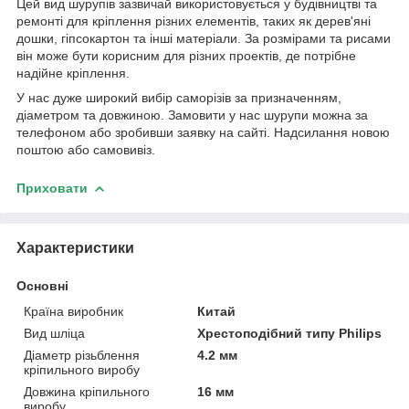
Цей вид шурупів зазвичай використовується у будівництві та
ремонті для кріплення різних елементів, таких як дерев'яні
дошки, гіпсокартон та інші матеріали. За розмірами та рисами
він може бути корисним для різних проектів, де потрібне
надійне кріплення.
У нас дуже широкий вибір саморізів за призначенням,
діаметром та довжиною. Замовити у нас шурупи можна за
телефоном або зробивши заявку на сайті. Надсилання новою
поштою або самовивіз.
Приховати
Характеристики
Основні
Країна виробник
Китай
Вид шліца
Хрестоподібний типу Philips
Діаметр різьблення
4.2 мм
кріпильного виробу
Довжина кріпильного
16 мм
виробу