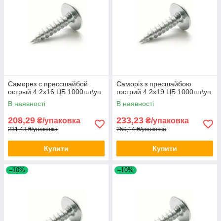
Саморез с прессшайбой
Саморіз з пресшайбою
острый 4.2х16 ЦБ 1000шт\уп
гострий 4.2х19 ЦБ 1000шт\уп
В наявності
В наявності
208,29
233,23
₴/упаковка
₴/упаковка
231,43 ₴/упаковка
259,14 ₴/упаковка
Купити
Купити
–10%
–10%