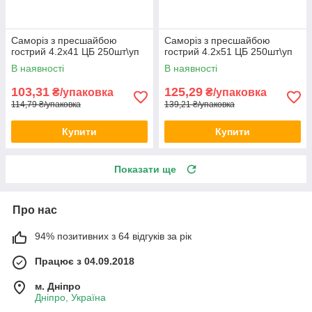
Саморіз з пресшайбою
Саморіз з пресшайбою
гострий 4.2х41 ЦБ 250шт\уп
гострий 4.2х51 ЦБ 250шт\уп
В наявності
В наявності
103,31
125,29
₴/упаковка
₴/упаковка
114,79 ₴/упаковка
139,21 ₴/упаковка
Купити
Купити
Показати ще
Про нас
94% позитивних з 64 відгуків за рік
Працює з 04.09.2018
м. Дніпро
Дніпро, Україна