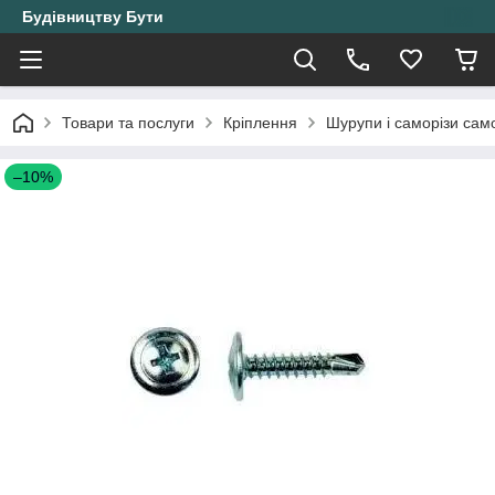
Будівництву Бути
Товари та послуги
Кріплення
Шурупи і саморізи само
–10%