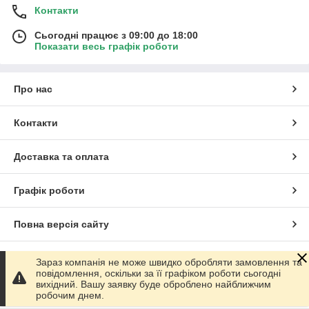
Контакти
Сьогодні працює з 09:00 до 18:00
Показати весь графік роботи
Про нас
Контакти
Доставка та оплата
Графік роботи
Повна версія сайту
Сайт створено на маркетплейсі
Prom.ua
Зараз компанія не може швидко обробляти замовлення та
повідомлення, оскільки за її графіком роботи сьогодні
вихідний. Вашу заявку буде оброблено найближчим
Політика конфіденційності
робочим днем.