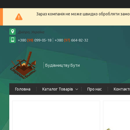
Зараз компанія не може швидко обробляти замов
Дніпро, Україна
+380
(99)
099-05-18
+380
(97)
664-82-32
Будівництву Бути
Головна
Каталог Товарів
Про нас
Контакт