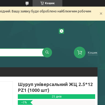
Кошик
вихідний. Вашу заявку буде оброблено найближчим робочим
Кошик
Шуруп універсальний ЖЦ 2.5*12
PZ1 (1000 шт)
25 днів
–5%