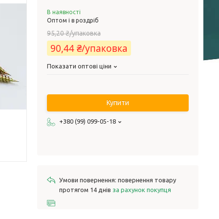
В наявності
Оптом і в роздріб
95,20 ₴/упаковка
90,44 ₴/упаковка
Показати оптові ціни
Купити
+380 (99) 099-05-18
повернення товару
протягом 14 днів
за рахунок покупця