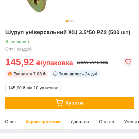
Шуруп універсальний ЖЦ 3.5*50 PZ2 (500 шт)
В наявності
Опт і роздріб
145,92
₴/упаковка
153,60 ₴/упаковка
Економія
7.68 ₴
Залишилось
24 дні
145,60 ₴
від 10 упаковок
Купити
Опис
Характеристики
Доставка
Оплата
Умови 