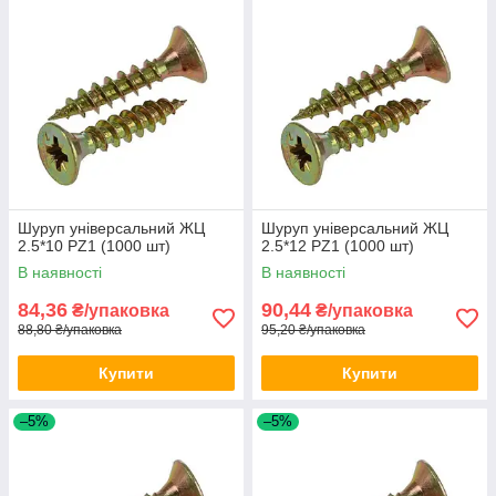
Шуруп універсальний ЖЦ
Шуруп універсальний ЖЦ
2.5*10 PZ1 (1000 шт)
2.5*12 PZ1 (1000 шт)
В наявності
В наявності
84,36
90,44
₴/упаковка
₴/упаковка
88,80 ₴/упаковка
95,20 ₴/упаковка
Купити
Купити
–5%
–5%