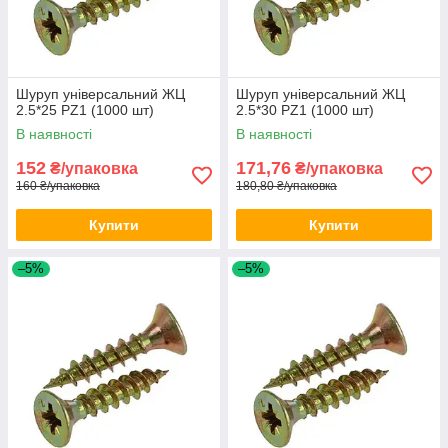
Шуруп універсальний ЖЦ
Шуруп універсальний ЖЦ
2.5*25 PZ1 (1000 шт)
2.5*30 PZ1 (1000 шт)
В наявності
В наявності
152
171,76
₴/упаковка
₴/упаковка
160 ₴/упаковка
180,80 ₴/упаковка
Купити
Купити
–5%
–5%