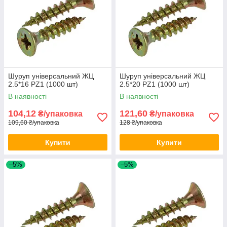
Шуруп універсальний ЖЦ
Шуруп універсальний ЖЦ
2.5*16 PZ1 (1000 шт)
2.5*20 PZ1 (1000 шт)
В наявності
В наявності
104,12
121,60
₴/упаковка
₴/упаковка
109,60 ₴/упаковка
128 ₴/упаковка
Купити
Купити
–5%
–5%