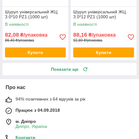
Шуруп універсальний ЖЦ
Шуруп універсальний ЖЦ
3.0*10 PZ1 (1000 шт)
3.0*12 PZ1 (1000 шт)
В наявності
В наявності
82,08
88,16
₴/упаковка
₴/упаковка
86,40 ₴/упаковка
92,80 ₴/упаковка
Купити
Купити
Показати ще
Про нас
94% позитивних з 64 відгуків за рік
Працює з 04.09.2018
м. Дніпро
Дніпро, Україна
Контакти