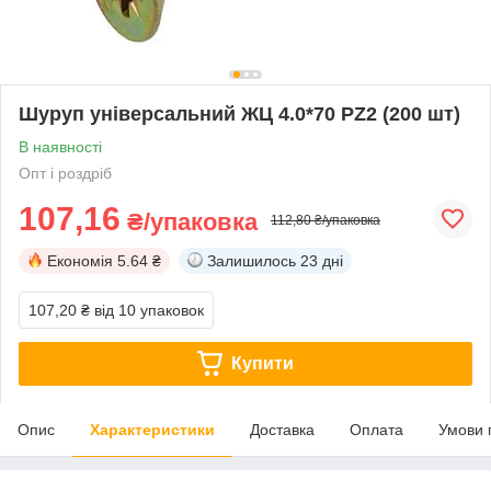
Шуруп універсальний ЖЦ 4.0*70 PZ2 (200 шт)
В наявності
Опт і роздріб
107,16
₴/упаковка
112,80 ₴/упаковка
Економія
5.64 ₴
Залишилось
23 дні
107,20 ₴
від 10 упаковок
Купити
Опис
Характеристики
Доставка
Оплата
Умови 