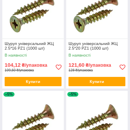
Шуруп універсальний ЖЦ
Шуруп універсальний ЖЦ
2.5*16 PZ1 (1000 шт)
2.5*20 PZ1 (1000 шт)
В наявності
В наявності
104,12
121,60
₴/упаковка
₴/упаковка
109,60 ₴/упаковка
128 ₴/упаковка
Купити
Купити
–5%
–5%