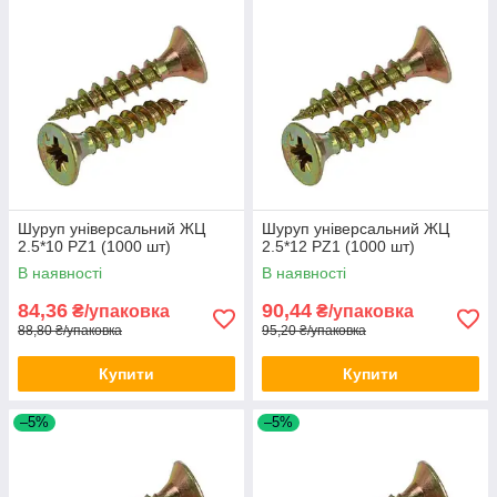
Шуруп універсальний ЖЦ
Шуруп універсальний ЖЦ
2.5*10 PZ1 (1000 шт)
2.5*12 PZ1 (1000 шт)
В наявності
В наявності
84,36
90,44
₴/упаковка
₴/упаковка
88,80 ₴/упаковка
95,20 ₴/упаковка
Купити
Купити
–5%
–5%