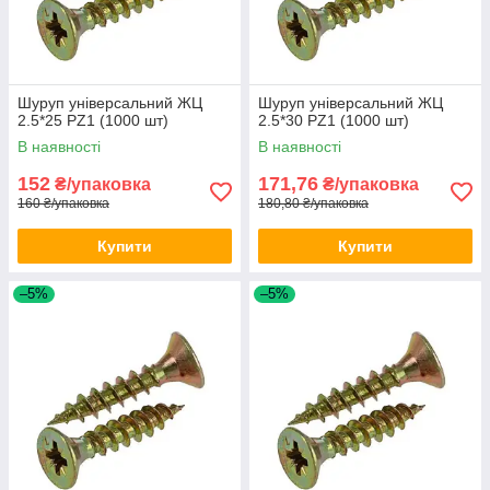
Шуруп універсальний ЖЦ
Шуруп універсальний ЖЦ
2.5*25 PZ1 (1000 шт)
2.5*30 PZ1 (1000 шт)
В наявності
В наявності
152
171,76
₴/упаковка
₴/упаковка
160 ₴/упаковка
180,80 ₴/упаковка
Купити
Купити
–5%
–5%