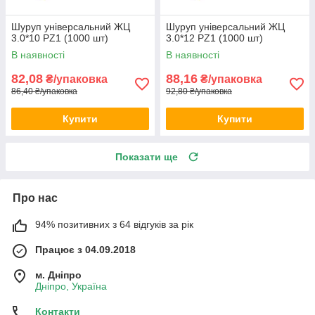
Шуруп універсальний ЖЦ
Шуруп універсальний ЖЦ
3.0*10 PZ1 (1000 шт)
3.0*12 PZ1 (1000 шт)
В наявності
В наявності
82,08
88,16
₴/упаковка
₴/упаковка
86,40 ₴/упаковка
92,80 ₴/упаковка
Купити
Купити
Показати ще
Про нас
94% позитивних з 64 відгуків за рік
Працює з 04.09.2018
м. Дніпро
Дніпро, Україна
Контакти