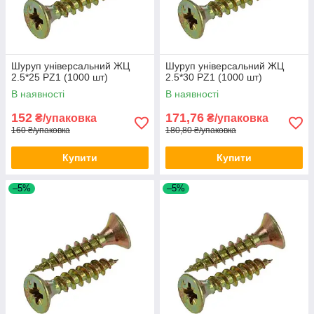
Шуруп універсальний ЖЦ
Шуруп універсальний ЖЦ
2.5*25 PZ1 (1000 шт)
2.5*30 PZ1 (1000 шт)
В наявності
В наявності
152
171,76
₴/упаковка
₴/упаковка
160 ₴/упаковка
180,80 ₴/упаковка
Купити
Купити
–5%
–5%