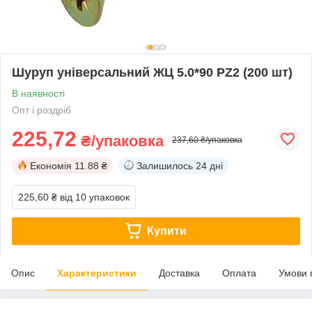
Шуруп універсальний ЖЦ 5.0*90 PZ2 (200 шт)
В наявності
Опт і роздріб
225,72
₴/упаковка
237,60 ₴/упаковка
Економія
11.88 ₴
Залишилось
24 дні
225,60 ₴
від 10 упаковок
Купити
Опис
Характеристики
Доставка
Оплата
Умови 