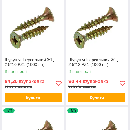
Шуруп універсальний ЖЦ
Шуруп універсальний ЖЦ
2.5*10 PZ1 (1000 шт)
2.5*12 PZ1 (1000 шт)
В наявності
В наявності
84,36
90,44
₴/упаковка
₴/упаковка
88,80 ₴/упаковка
95,20 ₴/упаковка
Купити
Купити
–5%
–5%