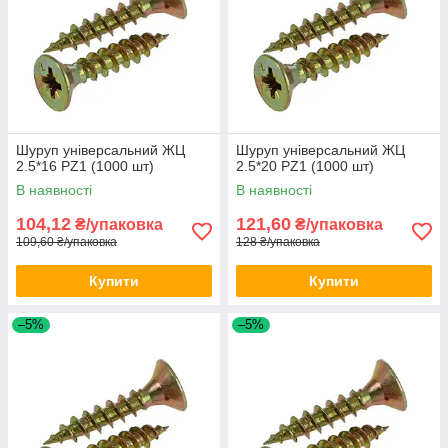
Шуруп універсальний ЖЦ
Шуруп універсальний ЖЦ
2.5*16 PZ1 (1000 шт)
2.5*20 PZ1 (1000 шт)
В наявності
В наявності
104,12
121,60
₴/упаковка
₴/упаковка
109,60 ₴/упаковка
128 ₴/упаковка
Купити
Купити
–5%
–5%