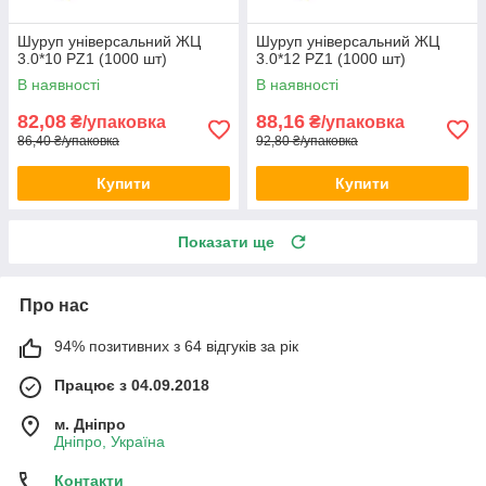
Шуруп універсальний ЖЦ
Шуруп універсальний ЖЦ
3.0*10 PZ1 (1000 шт)
3.0*12 PZ1 (1000 шт)
В наявності
В наявності
82,08
88,16
₴/упаковка
₴/упаковка
86,40 ₴/упаковка
92,80 ₴/упаковка
Купити
Купити
Показати ще
Про нас
94% позитивних з 64 відгуків за рік
Працює з 04.09.2018
м. Дніпро
Дніпро, Україна
Контакти