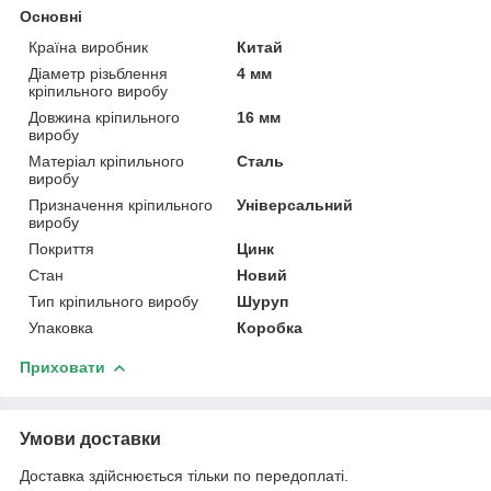
Основні
Країна виробник
Китай
Діаметр різьблення
4 мм
кріпильного виробу
Довжина кріпильного
16 мм
виробу
Матеріал кріпильного
Сталь
виробу
Призначення кріпильного
Універсальний
виробу
Покриття
Цинк
Стан
Новий
Тип кріпильного виробу
Шуруп
Упаковка
Коробка
Приховати
Умови доставки
Доставка здійснюється тільки по передоплаті.