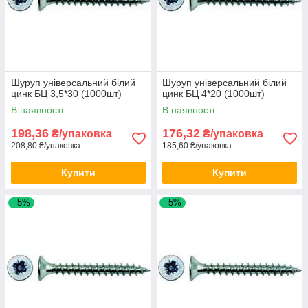
Шуруп універсальний білий
Шуруп універсальний білий
цинк БЦ 3,5*30 (1000шт)
цинк БЦ 4*20 (1000шт)
В наявності
В наявності
198,36
176,32
₴/упаковка
₴/упаковка
208,80 ₴/упаковка
185,60 ₴/упаковка
Купити
Купити
–5%
–5%