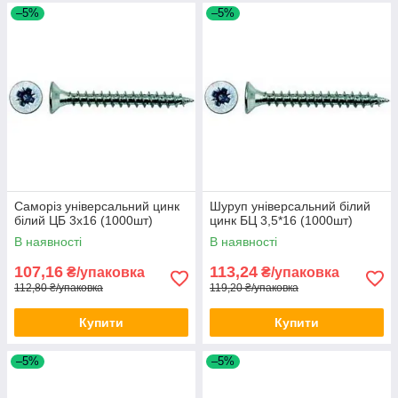
–5%
–5%
Саморіз універсальний цинк
Шуруп універсальний білий
білий ЦБ 3х16 (1000шт)
цинк БЦ 3,5*16 (1000шт)
В наявності
В наявності
107,16
113,24
₴/упаковка
₴/упаковка
112,80 ₴/упаковка
119,20 ₴/упаковка
Купити
Купити
–5%
–5%