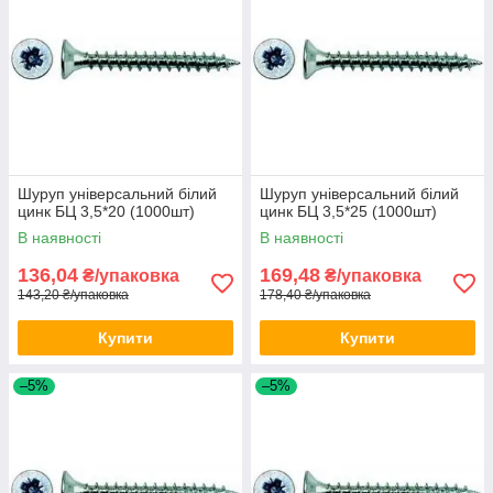
Шуруп універсальний білий
Шуруп універсальний білий
цинк БЦ 3,5*20 (1000шт)
цинк БЦ 3,5*25 (1000шт)
В наявності
В наявності
136,04
169,48
₴/упаковка
₴/упаковка
143,20 ₴/упаковка
178,40 ₴/упаковка
Купити
Купити
–5%
–5%