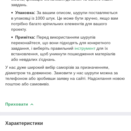
завдань.
Упаковка:
За вашим описом, шурупи поставляються
в упаковці із 1000 штук. Це може бути зручно, якщо вам
потрібно багато кріпильних елементів для вашого
проекту.
Примітка:
Перед використанням шурупів
переконайтеся, що вони підходять для конкретного
завдання, і виберіть правильний
інструмент
для їх
встановлення, щоб уникнути пошкодження матеріалів
або невдалих з'єднань.
У нас дуже широкий вибір саморізів за призначенням,
діаметром та довжиною. Замовити у нас шурупи можна за
телефоном або зробивши заявку на сайті. Надсилання новою
поштою або самовивіз.
Приховати
Характеристики