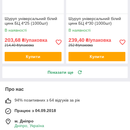
Шуруп універсальний білий
Шуруп універсальний білий
цинк БЦ 4*25 (1000шт)
цинк БЦ 4*30 (1000шт)
В наявності
В наявності
203,68
239,40
₴/упаковка
₴/упаковка
214,40 ₴/упаковка
252 ₴/упаковка
Купити
Купити
Показати ще
Про нас
94% позитивних з 64 відгуків за рік
Працює з 04.09.2018
м. Дніпро
Дніпро, Україна