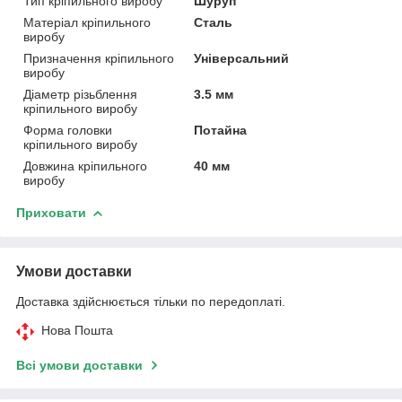
Тип кріпильного виробу
Шуруп
Матеріал кріпильного
Сталь
виробу
Призначення кріпильного
Універсальний
виробу
Діаметр різьблення
3.5 мм
кріпильного виробу
Форма головки
Потайна
кріпильного виробу
Довжина кріпильного
40 мм
виробу
Приховати
Умови доставки
Доставка здійснюється тільки по передоплаті.
Нова Пошта
Всі умови доставки