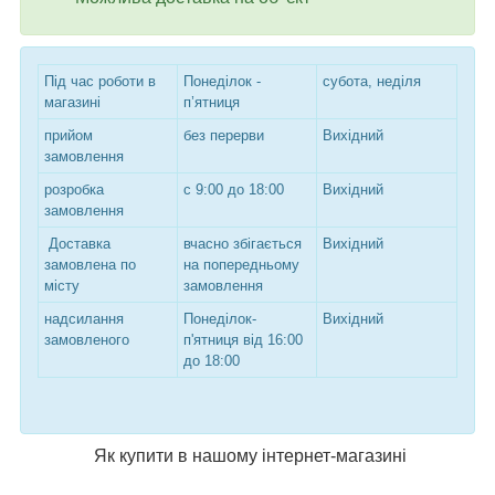
Під час роботи в
Понеділок -
субота, неділя
магазині
п’ятниця
прийом
без перерви
Вихідний
замовлення
розробка
с 9:00 до 18:00
Вихідний
замовлення
Доставка
вчасно збігається
Вихідний
замовлена по
на попередньому
місту
замовлення
надсилання
Понеділок-
Вихідний
замовленого
п'ятниця від 16:00
до 18:00
Як купити в нашому інтернет-магазині