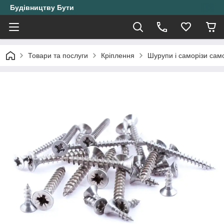
Будівництву Бути
Товари та послуги
Кріплення
Шурупи і саморізи само