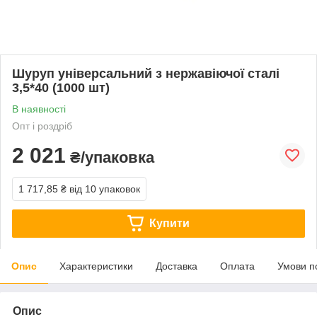
Шуруп універсальний з нержавіючої сталі
3,5*40 (1000 шт)
В наявності
Опт і роздріб
2 021
₴/упаковка
1 717,85 ₴
від 10 упаковок
Купити
Опис
Характеристики
Доставка
Оплата
Умови п
Опис