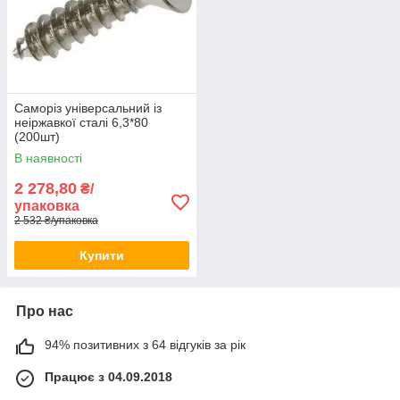
Саморіз універсальний із
неіржавкої сталі 6,3*80
(200шт)
В наявності
2 278,80
₴/
упаковка
2 532 ₴/упаковка
Купити
Про нас
94% позитивних з 64 відгуків за рік
Працює з 04.09.2018