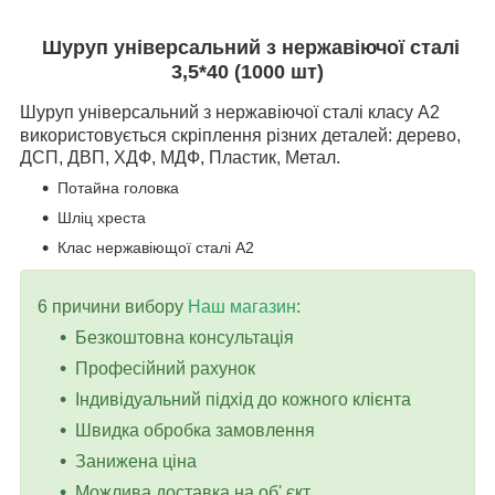
Шуруп універсальний з нержавіючої сталі
3,5*40
(1000 шт)
Шуруп універсальний з нержавіючої сталі класу А2
використовується скріплення різних деталей: дерево,
ДСП, ДВП, ХДФ, МДФ, Пластик, Метал.
Потайна головка
Шліц хреста
Клас нержавіющої сталі А2
6 причини вибору
Наш магазин
:
Безкоштовна консультація
Професійний рахунок
Індивідуальний підхід до кожного клієнта
Швидка обробка замовлення
Занижена ціна
Можлива доставка на об' єкт