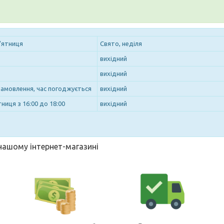
'ятниця
Свято, неділя
вихідний
вихідний
замовлення, час погоджується
вихідний
ниця з 16:00 до 18:00
вихідний
 нашому інтернет-магазині