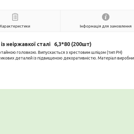
Характеристики
Інформація для замовлення
із неіржавкої сталі
6,3*80 (200шт)
потайною головкою. Випускається з хрестовим шліцом (тип РН)
стикових деталей із підвищеною декоративністю. Матеріал виробн