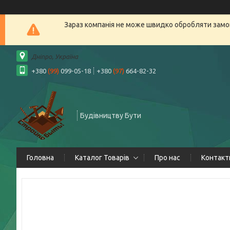
Зараз компанія не може швидко обробляти замов
Дніпро, Україна
+380
(99)
099-05-18
+380
(97)
664-82-32
Будівництву Бути
Головна
Каталог Товарів
Про нас
Контакт