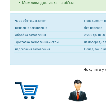
Можлива доставка на об'єкт
час роботи магазину
Понеділок — п
вживання замовлення
без перерви
обробка замовлення
с 9:00 до 18:00
доставка замовлення містом
на попереднє 
надсилання замовлення
Понеділок-п'ят
Як купити у