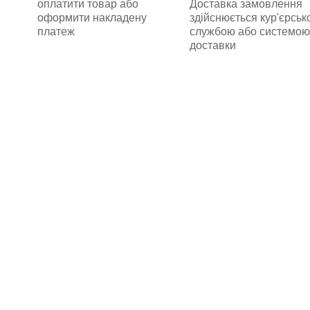
оплатити товар або
Доставка замовлення
оформити накладену
здійснюється кур'єрсь
платеж
службою або системою
доставки