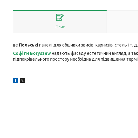
Опис
це
Польські
панелі для обшивки звисів, карнизів, стель і т. д.
Софіти Boryszew
надають фасаду естетичний вигляд, а так
підпокрівельного простору необхідна для підвищення терміну