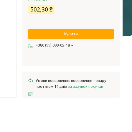
502,30 ₴
Купити
+380 (99) 099-05-18
повернення товару
протягом 14 днів
за рахунок покупця