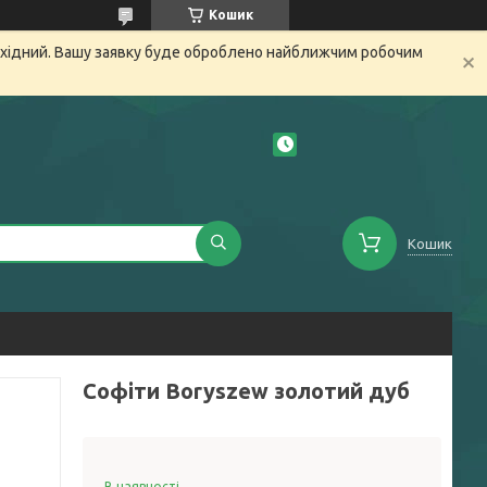
Кошик
вихідний. Вашу заявку буде оброблено найближчим робочим
Кошик
Софіти Boryszew золотий дуб
В наявності