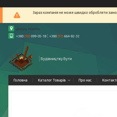
Зараз компанія не може швидко обробляти замов
Дніпро, Україна
+380
(99)
099-05-18
+380
(97)
664-82-32
Будівництву Бути
Головна
Каталог Товарів
Про нас
Контакт