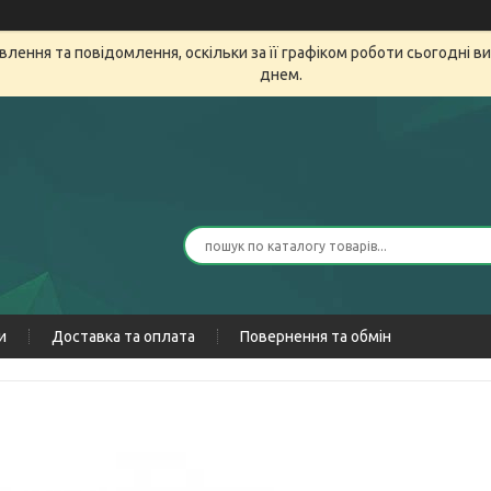
лення та повідомлення, оскільки за її графіком роботи сьогодні 
днем.
и
Доставка та оплата
Повернення та обмін