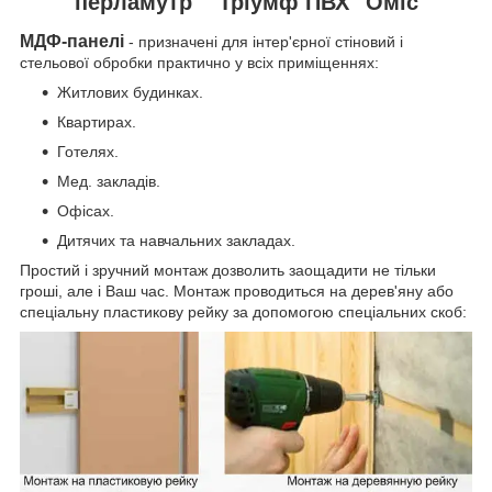
перламутр" "Тріумф ПВХ" Оміс
МДФ-панелі
- призначені для інтер'єрної стіновий і
стельової обробки практично у всіх приміщеннях:
Житлових будинках.
Квартирах.
Готелях.
Мед. закладів.
Офісах.
Дитячих та навчальних закладах.
Простий і зручний монтаж дозволить заощадити не тільки
гроші, але і Ваш час. Монтаж проводиться на дерев'яну або
спеціальну пластикову рейку за допомогою спеціальних скоб: