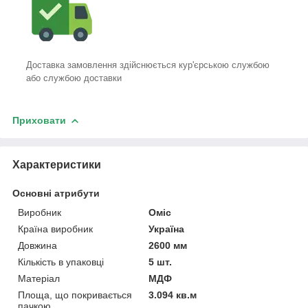
Доставка замовлення здійснюється кур'єрською службою
або службою доставки
Приховати
Характеристики
Основні атрибути
Виробник
Оміс
Країна виробник
Україна
Довжина
2600 мм
Кількість в упаковці
5 шт.
Матеріал
МДФ
Площа, що покривається
3.094 кв.м
пачкою