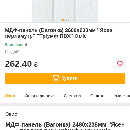
МДФ-панель (Вагонка) 2600х238мм "Ясен
перламутр" "Тріумф ПВХ" Оміс
В наявності
Роздріб
262,40
₴
Купити
Опис
Характеристики
Доставка
Оплата
Умови п
Опис
МДФ-панель (Вагонка) 2480х238мм "Ясен