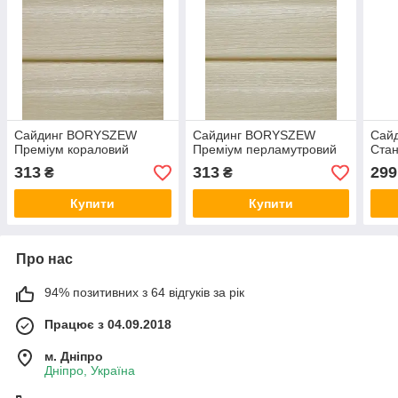
Сайдинг BORYSZEW
Сайдинг BORYSZEW
Сай
Преміум кораловий
Преміум перламутровий
Стан
313
313
299
₴
₴
Купити
Купити
Про нас
94% позитивних з 64 відгуків за рік
Працює з 04.09.2018
м. Дніпро
Дніпро, Україна