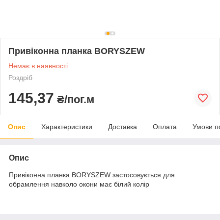
Привіконна планка BORYSZEW
Немає в наявності
Роздріб
145,37
₴/пог.м
Опис
Характеристики
Доставка
Оплата
Умови п
Опис
Привіконна планка BORYSZEW застосовується для
обрамлення навколо окони має білий колір