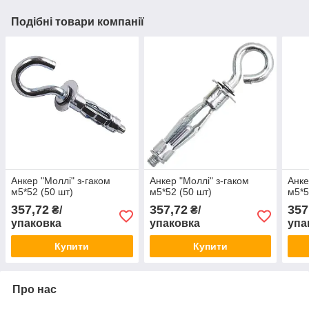
Подібні товари компанії
Анкер "Моллі" з-гаком
Анкер "Моллі" з-гаком
Анке
м5*52 (50 шт)
м5*52 (50 шт)
м5*5
357,72
357,72
357
₴/
₴/
упаковка
упаковка
упа
Купити
Купити
Про нас