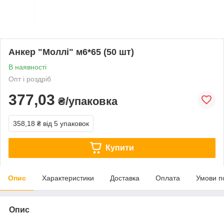
Анкер "Моллі" м6*65 (50 шт)
В наявності
Опт і роздріб
377,03
₴/упаковка
358,18 ₴
від 5 упаковок
Купити
Опис
Характеристики
Доставка
Оплата
Умови п
Опис