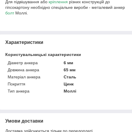
Для підвішування або
кріплення
різних конструкцій до
гіпсокартону необхідно спеціальне вироби - металевий анкер
болт
Моллі.
Характеристики
Користувальницькі характеристики
Діаметр анкера
6 мм
Довжина анкера
65 мм
Матеріал анкера
Сталь
Покриття
Цинк
Тип анкера
Моллі
Умови доставки
Доставка здійснюється тільки по передоплаті.