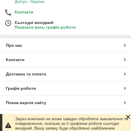
Дніпро, Україна
Контакти
Сьогодні вихідний
Показати весь графік роботи
Про нас
Контакти
Доставка та оплата
Графік роботи
Повна версія сайту
Сайт створено на маркетплейсі
Prom.ua
Зараз компанія не може швидко обробляти замовлення та
повідомлення, оскільки за її графіком роботи сьогодні
вихідний. Вашу заявку буде оброблено найближчим