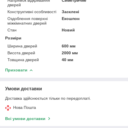
Напрямок відкривання
Симетричне
дверей
Конструктивні особливості
Засклені
Оздоблення поверхні
Екошпон
міжкімнатних дверей
Стан
Новий
Розміри
Ширина дверей
600 мм
Висота дверей
2000 мм
Товщина дверей
40 мм
Приховати
Умови доставки
Доставка здійснюється тільки по передоплаті.
Нова Пошта
Всі умови доставки