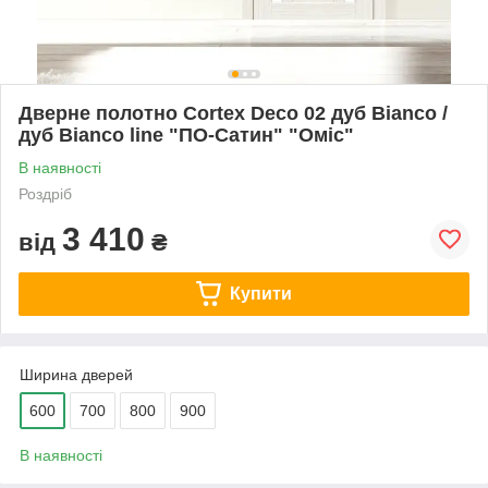
Дверне полотно Cortex Deco 02 дуб Bianco /
дуб Bianco line "ПО-Сатин" "Оміс"
В наявності
Роздріб
3 410
від
₴
Купити
Ширина дверей
600
700
800
900
В наявності