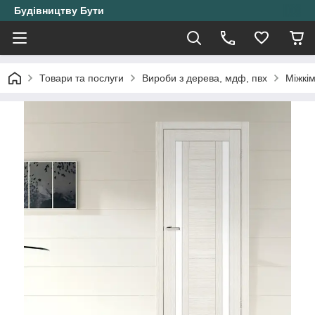
Будівництву Бути
Товари та послуги
Вироби з дерева, мдф, пвх
Міжкі