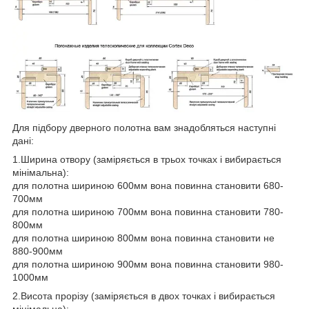
Для підбору дверного полотна вам знадобляться наступні
дані:
1.Ширина отвору (заміряється в трьох точках і вибирається
мінімальна):
для полотна шириною 600мм вона повинна становити 680-
700мм
для полотна шириною 700мм вона повинна становити 780-
800мм
для полотна шириною 800мм вона повинна становити не
880-900мм
для полотна шириною 900мм вона повинна становити 980-
1000мм
2.Висота прорізу (заміряється в двох точках і вибирається