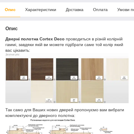
Опис
Характеристики
Доставка
Оплата
Умови п
Опис
Дверні полотна Cortex Deco
проводиться в різній колірній
гаммі, завдяки якій ви можете підібрати саме той колір який
вас цікавить:
Так само для Ваших нових дверей пропонуємо вам вибрати
комплектуючі до дверного полотна: